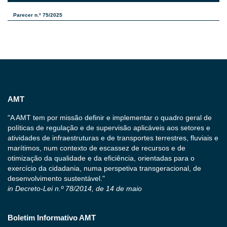
Parecer n.º 75/2025
AMT
"A AMT tem por missão definir e implementar o quadro geral de
políticas de regulação e de supervisão aplicáveis aos setores e
atividades de infraestruturas e de transportes terrestres, fluviais e
marítimos, num contexto de escassez de recursos e de
otimização da qualidade e da eficiência, orientadas para o
exercício da cidadania, numa perspetiva transgeracional, de
desenvolvimento sustentável."
in Decreto-Lei n.º 78/2014, de 14 de maio
Boletim Informativo AMT