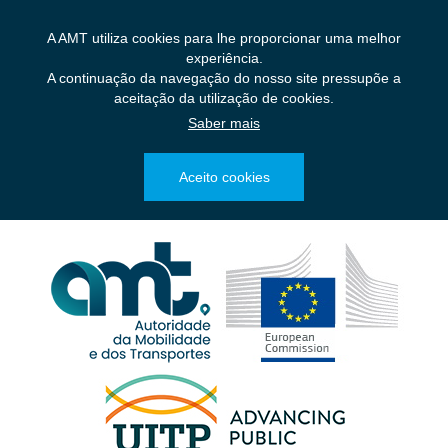
Saltar
para
A AMT utiliza cookies para lhe proporcionar uma melhor
o
experiência.
conteúdo
A continuação da navegação do nosso site pressupõe a
principal
aceitação da utilização de cookies.
Saber mais
Aceito cookies