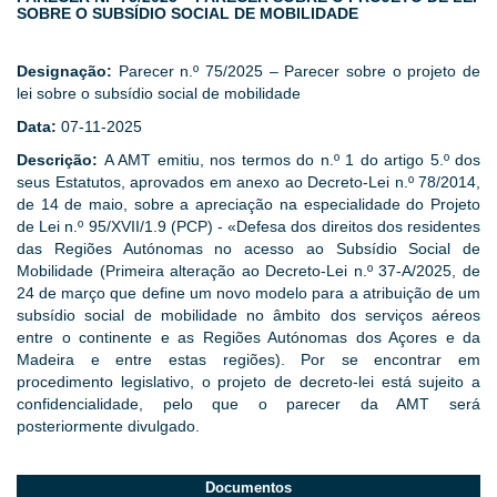
SOBRE O SUBSÍDIO SOCIAL DE MOBILIDADE
Designação:
Parecer n.º 75/2025 – Parecer sobre o projeto de
lei sobre o subsídio social de mobilidade
Data:
07-11-2025
Descrição:
A AMT emitiu, nos termos do n.º 1 do artigo 5.º dos
seus Estatutos, aprovados em anexo ao Decreto-Lei n.º 78/2014,
de 14 de maio, sobre a apreciação na especialidade do Projeto
de Lei n.º 95/XVII/1.9 (PCP) - «Defesa dos direitos dos residentes
das Regiões Autónomas no acesso ao Subsídio Social de
Mobilidade (Primeira alteração ao Decreto-Lei n.º 37-A/2025, de
24 de março que define um novo modelo para a atribuição de um
subsídio social de mobilidade no âmbito dos serviços aéreos
entre o continente e as Regiões Autónomas dos Açores e da
Madeira e entre estas regiões). Por se encontrar em
procedimento legislativo, o projeto de decreto-lei está sujeito a
confidencialidade, pelo que o parecer da AMT será
posteriormente divulgado.
Documentos