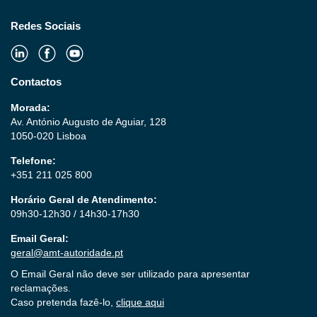
Redes Sociais
Contactos
Morada:
Av. António Augusto de Aguiar, 128
1050-020 Lisboa
Telefone:
+351 211 025 800
Horário Geral de Atendimento:
09h30-12h30 / 14h30-17h30
Email Geral:
geral@amt-autoridade.pt
O Email Geral não deve ser utilizado para apresentar
reclamações.
Caso pretenda fazê-lo,
clique aqui