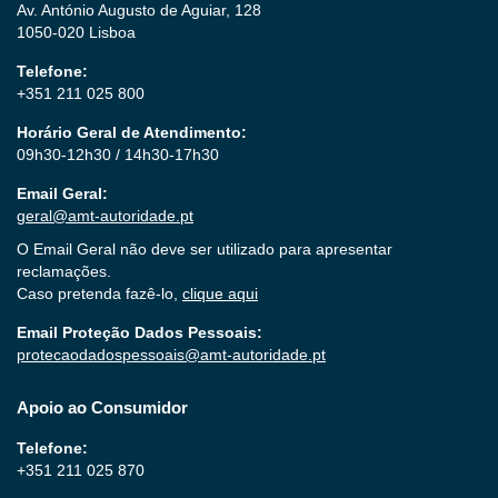
Av. António Augusto de Aguiar, 128
1050-020 Lisboa
Telefone:
+351 211 025 800
Horário Geral de Atendimento:
09h30-12h30 / 14h30-17h30
Email Geral:
geral@amt-autoridade.pt
O Email Geral não deve ser utilizado para apresentar
reclamações.
Caso pretenda fazê-lo,
clique aqui
Email Proteção Dados Pessoais:
protecaodadospessoais@amt-autoridade.pt
Apoio ao Consumidor
Telefone:
+351 211 025 870