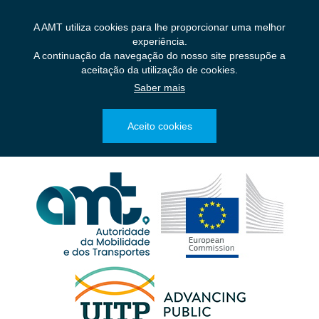
Saltar
para
A AMT utiliza cookies para lhe proporcionar uma melhor
o
experiência.
conteúdo
A continuação da navegação do nosso site pressupõe a
principal
aceitação da utilização de cookies.
Saber mais
Aceito cookies