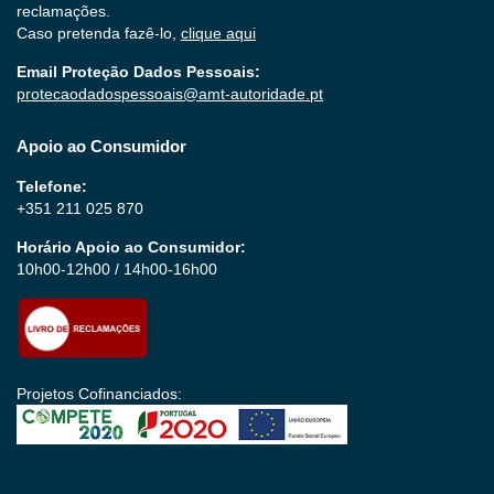
reclamações.
Caso pretenda fazê-lo,
clique aqui
Email Proteção Dados Pessoais:
protecaodadospessoais@amt-autoridade.pt
Apoio ao Consumidor
Telefone:
+351 211 025 870
Horário Apoio ao Consumidor:
10h00-12h00 / 14h00-16h00
Projetos Cofinanciados: