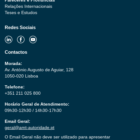
Pareceres e Pronúncias
Relações Internacionais
Teses e Estudos
Redes Sociais
Contactos
Morada:
Av. António Augusto de Aguiar, 128
1050-020 Lisboa
Telefone:
+351 211 025 800
Horário Geral de Atendimento:
09h30-12h30 / 14h30-17h30
Email Geral:
geral@amt-autoridade.pt
O Email Geral não deve ser utilizado para apresentar