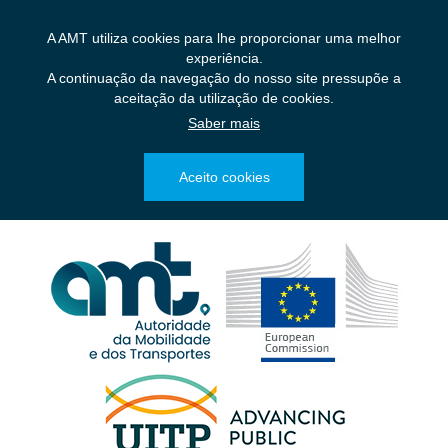
Saltar
para
A AMT utiliza cookies para lhe proporcionar uma melhor
o
experiência.
conteúdo
A continuação da navegação do nosso site pressupõe a
principal
aceitação da utilização de cookies.
Saber mais
Aceito cookies