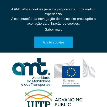
Saltar
para
A AMT utiliza cookies para lhe proporcionar uma melhor
o
experiência.
conteúdo
A continuação da navegação do nosso site pressupõe a
principal
aceitação da utilização de cookies.
Saber mais
Aceito cookies