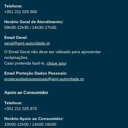
Telefone:
+351 211 025 800
Horário Geral de Atendimento:
09h30-12h30 / 14h30-17h30
Email Geral:
geral@amt-autoridade.pt
O Email Geral não deve ser utilizado para apresentar
reclamações.
Caso pretenda fazê-lo,
clique aqui
Email Proteção Dados Pessoais:
protecaodadospessoais@amt-autoridade.pt
Apoio ao Consumidor
Telefone:
+351 211 025 870
Horário Apoio ao Consumidor:
10h00-12h00 / 14h00-16h00