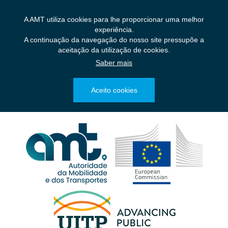
Saltar
para
A AMT utiliza cookies para lhe proporcionar uma melhor
o
experiência.
conteúdo
A continuação da navegação do nosso site pressupõe a
principal
aceitação da utilização de cookies.
Saber mais
Aceito cookies