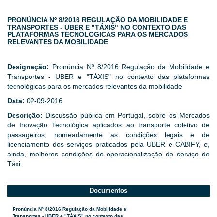
PRONÚNCIA Nº 8/2016 REGULAÇÃO DA MOBILIDADE E
TRANSPORTES - UBER E "TÁXIS" NO CONTEXTO DAS
PLATAFORMAS TECNOLÓGICAS PARA OS MERCADOS
RELEVANTES DA MOBILIDADE
Designação:
Pronúncia Nº 8/2016 Regulação da Mobilidade e
Transportes - UBER e "TÁXIS" no contexto das plataformas
tecnológicas para os mercados relevantes da mobilidade
Data:
02-09-2016
Descrição:
Discussão pública em Portugal, sobre os Mercados
de Inovação Tecnológica aplicados ao transporte coletivo de
passageiros, nomeadamente as condições legais e de
licenciamento dos serviços praticados pela UBER e CABIFY, e,
ainda, melhores condições de operacionalização do serviço de
Táxi.
Documentos
Pronúncia Nº 8/2016 Regulação da Mobilidade e
Transportes - UBER e "TÁXIS" no contexto das