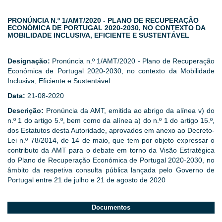
PRONÚNCIA N.º 1/AMT/2020 - PLANO DE RECUPERAÇÃO
ECONÓMICA DE PORTUGAL 2020-2030, NO CONTEXTO DA
MOBILIDADE INCLUSIVA, EFICIENTE E SUSTENTÁVEL
Designação:
Pronúncia n.º 1/AMT/2020 - Plano de Recuperação
Económica de Portugal 2020-2030, no contexto da Mobilidade
Inclusiva, Eficiente e Sustentável
Data:
21-08-2020
Descrição:
Pronúncia da AMT, emitida ao abrigo da alínea v) do
n.º 1 do artigo 5.º, bem como da alínea a) do n.º 1 do artigo 15.º,
dos Estatutos desta Autoridade, aprovados em anexo ao Decreto-
Lei n.º 78/2014, de 14 de maio, que tem por objeto expressar o
contributo da AMT para o debate em torno da Visão Estratégica
do Plano de Recuperação Económica de Portugal 2020-2030, no
âmbito da respetiva consulta pública lançada pelo Governo de
Portugal entre 21 de julho e 21 de agosto de 2020
Documentos