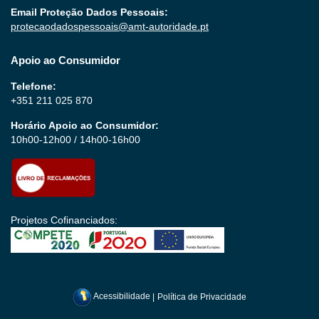
Email Proteção Dados Pessoais:
protecaodadospessoais@amt-autoridade.pt
Apoio ao Consumidor
Telefone:
+351 211 025 870
Horário Apoio ao Consumidor:
10h00-12h00 / 14h00-16h00
Projetos Cofinanciados:
Acessibilidade
|
Política de Privacidade