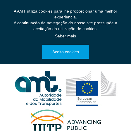
Saltar
para
A AMT utiliza cookies para lhe proporcionar uma melhor
o
experiência.
conteúdo
A continuação da navegação do nosso site pressupõe a
principal
aceitação da utilização de cookies.
Saber mais
Aceito cookies