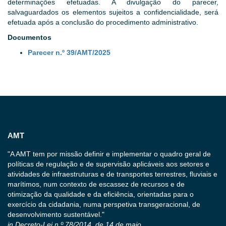
determinações efetuadas. A divulgação do parecer,
salvaguardados os elementos sujeitos a confidencialidade, será
efetuada após a conclusão do procedimento administrativo.
Documentos
Parecer n.º 39/AMT/2025
AMT
"A AMT tem por missão definir e implementar o quadro geral de
políticas de regulação e de supervisão aplicáveis aos setores e
atividades de infraestruturas e de transportes terrestres, fluviais e
marítimos, num contexto de escassez de recursos e de
otimização da qualidade e da eficiência, orientadas para o
exercício da cidadania, numa perspetiva transgeracional, de
desenvolvimento sustentável."
in Decreto-Lei n.º 78/2014, de 14 de maio