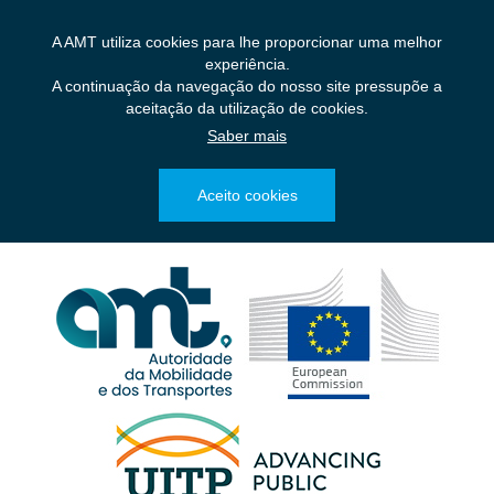
Saltar
para
A AMT utiliza cookies para lhe proporcionar uma melhor
o
experiência.
conteúdo
A continuação da navegação do nosso site pressupõe a
principal
aceitação da utilização de cookies.
Saber mais
Aceito cookies