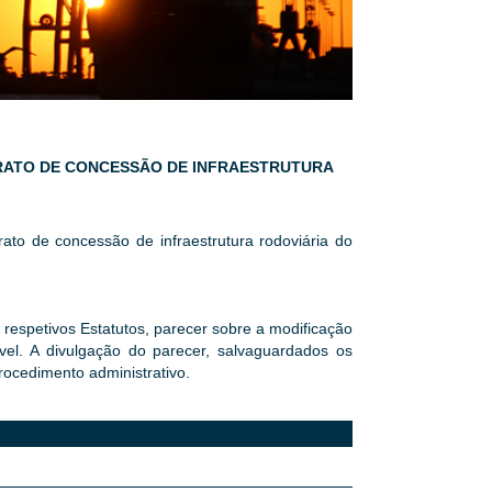
TRATO DE CONCESSÃO DE INFRAESTRUTURA
rato de concessão de infraestrutura rodoviária do
s respetivos Estatutos, parecer sobre a modificação
ável. A divulgação do parecer, salvaguardados os
rocedimento administrativo.