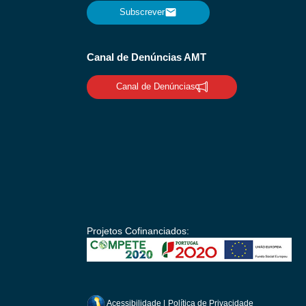
Subscrever
Canal de Denúncias AMT
Canal de Denúncias
Projetos Cofinanciados:
Acessibilidade
|
Política de Privacidade