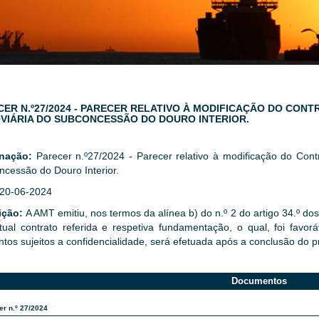
CER N.º27/2024 - PARECER RELATIVO À MODIFICAÇÃO DO CON
VIÁRIA DO SUBCONCESSÃO DO DOURO INTERIOR.
gnação:
Parecer n.º27/2024 - Parecer relativo à modificação do Cont
cessão do Douro Interior.
20-06-2024
ição:
A AMT emitiu, nos termos da alínea b) do n.º 2 do artigo 34.º do
tual contrato referida e respetiva fundamentação, o qual, foi favor
tos sujeitos a confidencialidade, será efetuada após a conclusão do p
Documentos
er n.º 27/2024