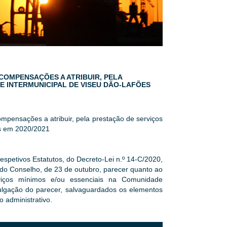
 COMPENSAÇÕES A ATRIBUIR, PELA
E INTERMUNICIPAL DE VISEU DÃO-LAFÕES
ompensações a atribuir, pela prestação de serviços
es em 2020/2021
respetivos Estatutos, do Decreto-Lei n.º 14-C/2020,
do Conselho, de 23 de outubro, parecer quanto ao
rviços mínimos e/ou essenciais na Comunidade
vulgação do parecer, salvaguardados os elementos
o administrativo.