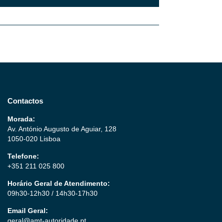
Contactos
Morada:
Av. António Augusto de Aguiar, 128
1050-020 Lisboa
Telefone:
+351 211 025 800
Horário Geral de Atendimento:
09h30-12h30 / 14h30-17h30
Email Geral:
geral@amt-autoridade.pt