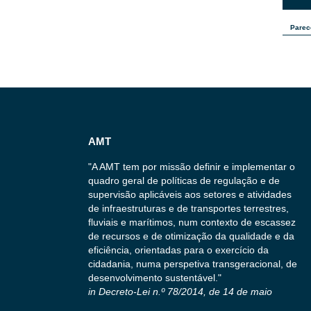
Parec
AMT
"A AMT tem por missão definir e implementar o
quadro geral de políticas de regulação e de
supervisão aplicáveis aos setores e atividades
de infraestruturas e de transportes terrestres,
fluviais e marítimos, num contexto de escassez
de recursos e de otimização da qualidade e da
eficiência, orientadas para o exercício da
cidadania, numa perspetiva transgeracional, de
desenvolvimento sustentável."
in Decreto-Lei n.º 78/2014, de 14 de maio