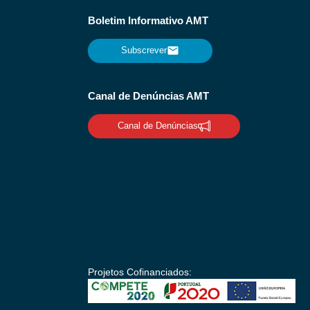
Boletim Informativo AMT
Subscrever
Canal de Denúncias AMT
Canal de Denúncias
Projetos Cofinanciados: