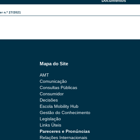
Documentos
er n.º 27/2021
Mapa do Site
AMT
Comunicação
Consultas Públicas
Consumidor
Decisões
Escola Mobility Hub
Gestão do Conhecimento
Legislação
Links Úteis
Pareceres e Pronúncias
Relações Internacionais