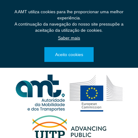
Saltar
para
A AMT utiliza cookies para lhe proporcionar uma melhor
o
experiência.
conteúdo
A continuação da navegação do nosso site pressupõe a
principal
aceitação da utilização de cookies.
Saber mais
Aceito cookies