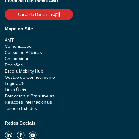
Canal de Denúncias AMT
Canal de Denúncias
Mapa do Site
AMT
Comunicação
Consultas Públicas
Consumidor
Decisões
Escola Mobility Hub
Gestão do Conhecimento
Legislação
Links Úteis
Pareceres e Pronúncias
Relações Internacionais
Teses e Estudos
Redes Sociais