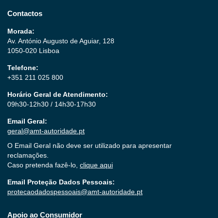
Contactos
Morada:
Av. António Augusto de Aguiar, 128
1050-020 Lisboa
Telefone:
+351 211 025 800
Horário Geral de Atendimento:
09h30-12h30 / 14h30-17h30
Email Geral:
geral@amt-autoridade.pt
O Email Geral não deve ser utilizado para apresentar
reclamações.
Caso pretenda fazê-lo,
clique aqui
Email Proteção Dados Pessoais:
protecaodadospessoais@amt-autoridade.pt
Apoio ao Consumidor