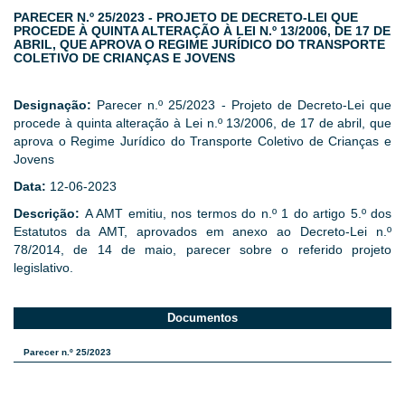
PARECER N.º 25/2023 - PROJETO DE DECRETO-LEI QUE
PROCEDE À QUINTA ALTERAÇÃO À LEI N.º 13/2006, DE 17 DE
ABRIL, QUE APROVA O REGIME JURÍDICO DO TRANSPORTE
COLETIVO DE CRIANÇAS E JOVENS
Designação:
Parecer n.º 25/2023 - Projeto de Decreto-Lei que
procede à quinta alteração à Lei n.º 13/2006, de 17 de abril, que
aprova o Regime Jurídico do Transporte Coletivo de Crianças e
Jovens
Data:
12-06-2023
Descrição:
A AMT emitiu, nos termos do n.º 1 do artigo 5.º dos
Estatutos da AMT, aprovados em anexo ao Decreto-Lei n.º
78/2014, de 14 de maio, parecer sobre o referido projeto
legislativo.
Documentos
Parecer n.º 25/2023