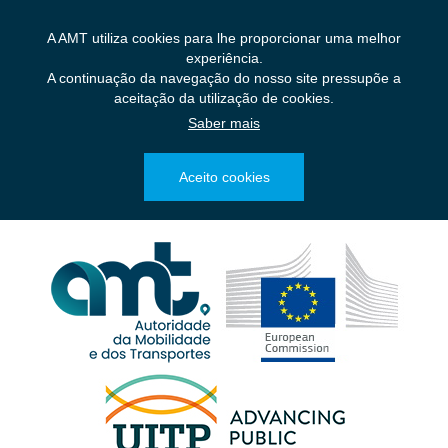
Saltar
para
A AMT utiliza cookies para lhe proporcionar uma melhor
o
experiência.
conteúdo
A continuação da navegação do nosso site pressupõe a
principal
aceitação da utilização de cookies.
Saber mais
Aceito cookies