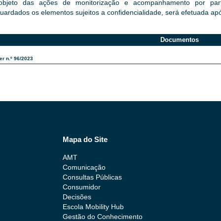
objeto das ações de monitorização e acompanhamento por parte
uardados os elementos sujeitos a confidencialidade, será efetuada ap
Documentos
er n.º 96/2023
Mapa do Site
AMT
Comunicação
Consultas Públicas
Consumidor
Decisões
Escola Mobility Hub
Gestão do Conhecimento