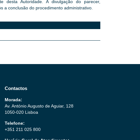
 desta Autoridade. A divulgação do parecer,
ós a conclusão do procedimento administrativo.
Contactos
Morada:
Av. António Augusto de Aguiar, 128
1050-020 Lisboa
Telefone:
+351 211 025 800