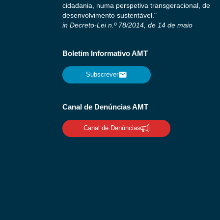
cidadania, numa perspetiva transgeracional, de
desenvolvimento sustentável."
in Decreto-Lei n.º 78/2014, de 14 de maio
Boletim Informativo AMT
Subscrever
Canal de Denúncias AMT
Canal de Denúncias