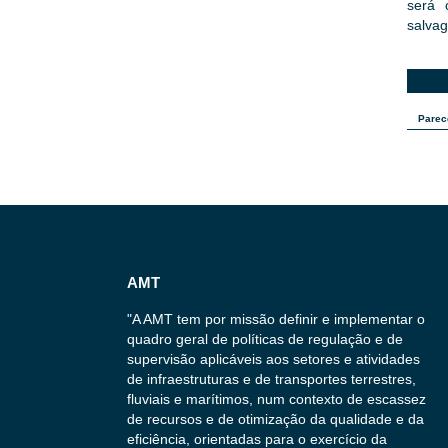
será 
salvag
Parec
AMT
"A AMT tem por missão definir e implementar o
quadro geral de políticas de regulação e de
supervisão aplicáveis aos setores e atividades
de infraestruturas e de transportes terrestres,
fluviais e marítimos, num contexto de escassez
de recursos e de otimização da qualidade e da
eficiência, orientadas para o exercício da