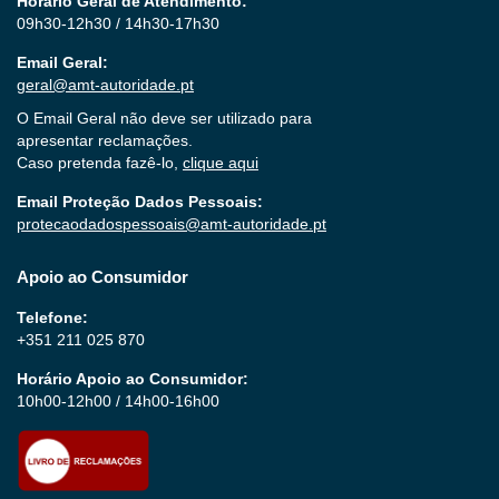
Horário Geral de Atendimento:
09h30-12h30 / 14h30-17h30
Email Geral:
geral@amt-autoridade.pt
O Email Geral não deve ser utilizado para
apresentar reclamações.
Caso pretenda fazê-lo,
clique aqui
Email Proteção Dados Pessoais:
protecaodadospessoais@amt-autoridade.pt
Apoio ao Consumidor
Telefone:
+351 211 025 870
Horário Apoio ao Consumidor:
10h00-12h00 / 14h00-16h00