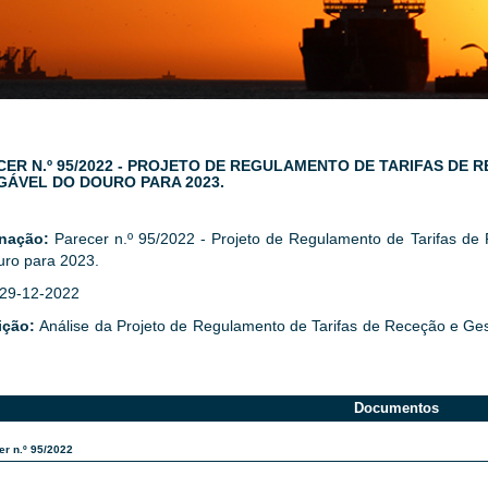
ER N.º 95/2022 - PROJETO DE REGULAMENTO DE TARIFAS DE 
GÁVEL DO DOURO PARA 2023.
gnação:
Parecer n.º 95/2022 - Projeto de Regulamento de Tarifas d
uro para 2023.
29-12-2022
ição:
Análise da Projeto de Regulamento de Tarifas de Receção e Ge
Documentos
er n.º 95/2022