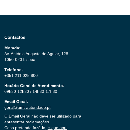
Contactos
Morada:
Av. António Augusto de Aguiar, 128
1050-020 Lisboa
Telefone:
+351 211 025 800
Horário Geral de Atendimento:
09h30-12h30 / 14h30-17h30
Email Geral:
geral@amt-autoridade.pt
O Email Geral não deve ser utilizado para
apresentar reclamações.
Caso pretenda fazê-lo,
clique aqui