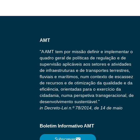
AMT
"A AMT tem por missão definir e implementar o
quadro geral de políticas de regulação e de
supervisão aplicáveis aos setores e atividades
de infraestruturas e de transportes terrestres,
fluviais e marítimos, num contexto de escassez
de recursos e de otimização da qualidade e da
eficiência, orientadas para o exercício da
cidadania, numa perspetiva transgeracional, de
desenvolvimento sustentável."
in Decreto-Lei n.º 78/2014, de 14 de maio
Boletim Informativo AMT
Subscrever