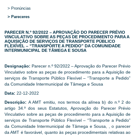
> Pronúncias
> Pareceres
PARECER N.º 92/2022 – APROVAÇÃO DO PARECER PRÉVIO
VINCULATIVO SOBRE AS PEÇAS DE PROCEDIMENTO PARA A
AQUISIÇÃO DE SERVIÇOS DE TRANSPORTE PÚBLICO
FLEXÍVEL – “TRANSPORTE A PEDIDO” DA COMUNIDADE
INTERMUNICIPAL DE TÂMEGA E SOUSA
Designação:
Parecer n.º 92/2022 – Aprovação do Parecer Prévio
Vinculativo sobre as peças de procedimento para a Aquisição de
serviços de Transporte Público Flexível – “Transporte a Pedido”
da Comunidade Intermunicipal de Tâmega e Sousa
Data:
22-12-2022
Descrição:
A AMT emitiu, nos termos da alínea b) do n.º 2 do
artigo 34.º dos seus Estatutos, Aprovação do Parecer Prévio
Vinculativo sobre as peças de procedimento para a Aquisição de
serviços de Transporte Público Flexível – “Transporte a Pedido”
da Comunidade Intermunicipal de Tâmega e Sousa, , o parecer
da AMT é favorável, quanto às peças procedimentais relativas ao