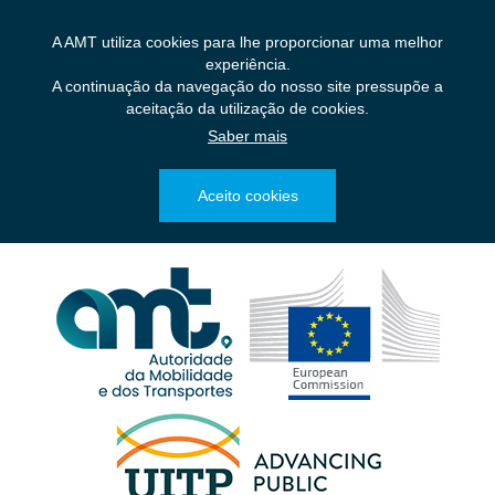
Saltar
para
A AMT utiliza cookies para lhe proporcionar uma melhor
o
experiência.
conteúdo
A continuação da navegação do nosso site pressupõe a
principal
aceitação da utilização de cookies.
Saber mais
Aceito cookies