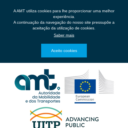
Saltar
para
A AMT utiliza cookies para lhe proporcionar uma melhor
o
experiência.
conteúdo
A continuação da navegação do nosso site pressupõe a
principal
aceitação da utilização de cookies.
Saber mais
Aceito cookies