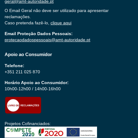
geral@amt-autoridade.pt
O Email Geral não deve ser utilizado para apresentar
reclamações.
Caso pretenda fazê-lo,
clique aqui
Email Proteção Dados Pessoais:
protecaodadospessoais@amt-autoridade.pt
Apoio ao Consumidor
Telefone:
+351 211 025 870
Horário Apoio ao Consumidor:
10h00-12h00 / 14h00-16h00
Projetos Cofinanciados: