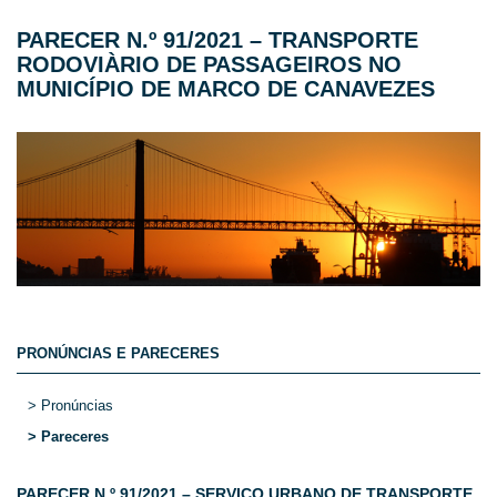
PARECER N.º 91/2021 – TRANSPORTE
RODOVIÀRIO DE PASSAGEIROS NO
MUNICÍPIO DE MARCO DE CANAVEZES
PRONÚNCIAS E PARECERES
> Pronúncias
> Pareceres
PARECER N.º 91/2021 – SERVIÇO URBANO DE TRANSPORTE