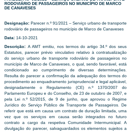
RODOVIÁRIO DE PASSAGEIROS NO MUNICÍPIO DE MARCO
DE CANAVESES
Designação:
Parecer n.º 91/2021 – Serviço urbano de transporte
rodoviário de passageiros no município de Marco de Canaveses
Data:
14-10-2021
Descrição:
A AMT emitiu, nos termos do artigo 34.º dos seus
Estatutos, parecer prévio vinculativo relativo à contratualização
do serviço urbano de transporte rodoviário de passageiros no
município de Marco de Canaveses, o qual, sendo favorável, está
condicionado ao cumprimento de diversas determinações.
Resulta do parecer a confirmação da adequação dos termos do
procedimento ao enquadramento jurisprudencial e legal aplicável,
designadamente o Regulamento (CE) n.º 1370/2007 do
Parlamento Europeu e do Conselho, de 23 de outubro de 2007, e
pela Lei n.º 52/2015, de 9 de junho, que aprovou o Regime
Jurídico do Serviço Público de Transporte de Passageiros. De
referir que está em causa um contrato de duração limitada, uma
vez que os serviços em causa serão integrados no futuro
contrato a cargo da respetiva Comunidade Intermunicipal. A
divulgação do parecer, salvaguardados os elementos sujeitos a