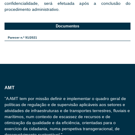
confidencialidade, será efetuada após a conclusão do
procedimento administrativo.
Documentos
Parecer n.º 91/2021
AMT
"A AMT tem por missão definir e implementar o quadro geral de
políticas de regulação e de supervisão aplicáveis aos setores e
atividades de infraestruturas e de transportes terrestres, fluviais e
marítimos, num contexto de escassez de recursos e de
otimização da qualidade e da eficiência, orientadas para o
exercício da cidadania, numa perspetiva transgeracional, de
desenvolvimento sustentável."