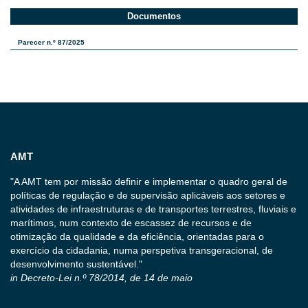
Documentos
Parecer n.º 87/2025
AMT
"A AMT tem por missão definir e implementar o quadro geral de
políticas de regulação e de supervisão aplicáveis aos setores e
atividades de infraestruturas e de transportes terrestres, fluviais e
marítimos, num contexto de escassez de recursos e de
otimização da qualidade e da eficiência, orientadas para o
exercício da cidadania, numa perspetiva transgeracional, de
desenvolvimento sustentável."
in Decreto-Lei n.º 78/2014, de 14 de maio