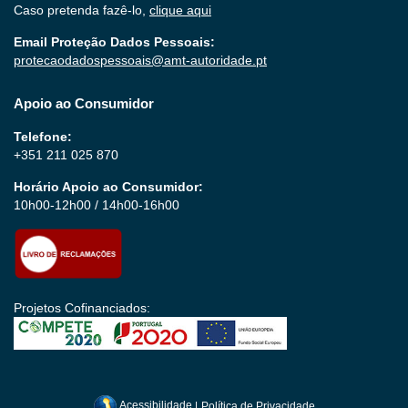
Caso pretenda fazê-lo,
clique aqui
Email Proteção Dados Pessoais:
protecaodadospessoais@amt-autoridade.pt
Apoio ao Consumidor
Telefone:
+351 211 025 870
Horário Apoio ao Consumidor:
10h00-12h00 / 14h00-16h00
Projetos Cofinanciados:
Acessibilidade
|
Política de Privacidade