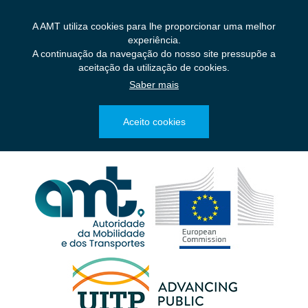
Saltar
para
A AMT utiliza cookies para lhe proporcionar uma melhor
o
experiência.
conteúdo
A continuação da navegação do nosso site pressupõe a
principal
aceitação da utilização de cookies.
Saber mais
Aceito cookies