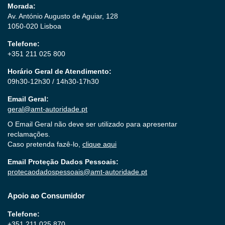
Morada:
Av. António Augusto de Aguiar, 128
1050-020 Lisboa
Telefone:
+351 211 025 800
Horário Geral de Atendimento:
09h30-12h30 / 14h30-17h30
Email Geral:
geral@amt-autoridade.pt
O Email Geral não deve ser utilizado para apresentar
reclamações.
Caso pretenda fazê-lo,
clique aqui
Email Proteção Dados Pessoais:
protecaodadospessoais@amt-autoridade.pt
Apoio ao Consumidor
Telefone:
+351 211 025 870