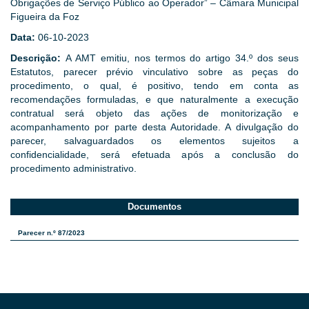
Obrigações de Serviço Público ao Operador” – Câmara Municipal
Figueira da Foz
Data:
06-10-2023
Descrição:
A AMT emitiu, nos termos do artigo 34.º dos seus
Estatutos, parecer prévio vinculativo sobre as peças do
procedimento, o qual, é positivo, tendo em conta as
recomendações formuladas, e que naturalmente a execução
contratual será objeto das ações de monitorização e
acompanhamento por parte desta Autoridade. A divulgação do
parecer, salvaguardados os elementos sujeitos a
confidencialidade, será efetuada após a conclusão do
procedimento administrativo.
Documentos
Parecer n.º 87/2023