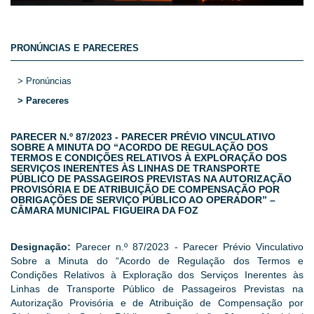
PRONÚNCIAS E PARECERES
> Pronúncias
> Pareceres
PARECER N.º 87/2023 - PARECER PRÉVIO VINCULATIVO
SOBRE A MINUTA DO “ACORDO DE REGULAÇÃO DOS
TERMOS E CONDIÇÕES RELATIVOS À EXPLORAÇÃO DOS
SERVIÇOS INERENTES ÀS LINHAS DE TRANSPORTE
PÚBLICO DE PASSAGEIROS PREVISTAS NA AUTORIZAÇÃO
PROVISÓRIA E DE ATRIBUIÇÃO DE COMPENSAÇÃO POR
OBRIGAÇÕES DE SERVIÇO PÚBLICO AO OPERADOR” –
CÂMARA MUNICIPAL FIGUEIRA DA FOZ
Designação:
Parecer n.º 87/2023 - Parecer Prévio Vinculativo
Sobre a Minuta do “Acordo de Regulação dos Termos e
Condições Relativos à Exploração dos Serviços Inerentes às
Linhas de Transporte Público de Passageiros Previstas na
Autorização Provisória e de Atribuição de Compensação por