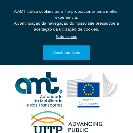
Saltar
para
A AMT utiliza cookies para lhe proporcionar uma melhor
o
experiência.
conteúdo
A continuação da navegação do nosso site pressupõe a
principal
aceitação da utilização de cookies.
Saber mais
Aceito cookies