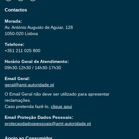
Contactos
Morada:
Av. António Augusto de Aguiar, 128
1050-020 Lisboa
Telefone:
+351 211 025 800
Horário Geral de Atendimento:
09h30-12h30 / 14h30-17h30
Email Geral:
geral@amt-autoridade.pt
O Email Geral não deve ser utilizado para apresentar
reclamações.
Caso pretenda fazê-lo,
clique aqui
Email Proteção Dados Pessoais:
protecaodadospessoais@amt-autoridade.pt
Apoio ao Consumidor