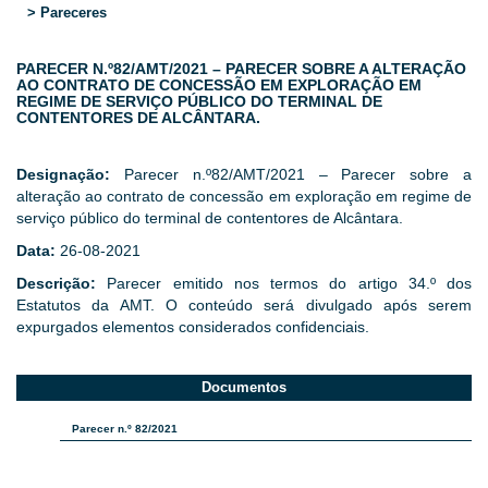
> Pareceres
PARECER N.º82/AMT/2021 – PARECER SOBRE A ALTERAÇÃO
AO CONTRATO DE CONCESSÃO EM EXPLORAÇÃO EM
REGIME DE SERVIÇO PÚBLICO DO TERMINAL DE
CONTENTORES DE ALCÂNTARA.
Designação:
Parecer n.º82/AMT/2021 – Parecer sobre a
alteração ao contrato de concessão em exploração em regime de
serviço público do terminal de contentores de Alcântara.
Data:
26-08-2021
Descrição:
Parecer emitido nos termos do artigo 34.º dos
Estatutos da AMT. O conteúdo será divulgado após serem
expurgados elementos considerados confidenciais.
Documentos​
Parecer n.º 82/2021