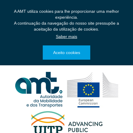
Saltar
para
A AMT utiliza cookies para lhe proporcionar uma melhor
o
experiência.
conteúdo
A continuação da navegação do nosso site pressupõe a
principal
aceitação da utilização de cookies.
Saber mais
Aceito cookies