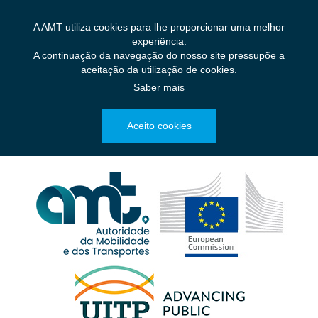
Saltar
para
A AMT utiliza cookies para lhe proporcionar uma melhor
o
experiência.
conteúdo
A continuação da navegação do nosso site pressupõe a
principal
aceitação da utilização de cookies.
Saber mais
Aceito cookies