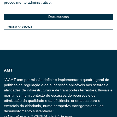
procedimento administrativo.
Documentos
Parecer n.º 68/2025
AMT
"A AMT tem por missão definir e implementar o quadro geral de
políticas de regulação e de supervisão aplicáveis aos setores e
atividades de infraestruturas e de transportes terrestres, fluviais e
marítimos, num contexto de escassez de recursos e de
otimização da qualidade e da eficiência, orientadas para o
exercício da cidadania, numa perspetiva transgeracional, de
desenvolvimento sustentável."
in Decreto-Lei n.º 78/2014, de 14 de maio