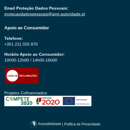
Email Proteção Dados Pessoais:
protecaodadospessoais@amt-autoridade.pt
Apoio ao Consumidor
Telefone:
+351 211 025 870
Horário Apoio ao Consumidor:
10h00-12h00 / 14h00-16h00
Projetos Cofinanciados:
Acessibilidade
|
Política de Privacidade