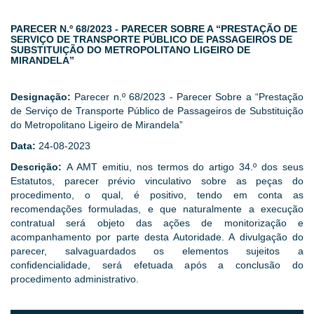
PARECER N.º 68/2023 - PARECER SOBRE A “PRESTAÇÃO DE
SERVIÇO DE TRANSPORTE PÚBLICO DE PASSAGEIROS DE
SUBSTITUIÇÃO DO METROPOLITANO LIGEIRO DE
MIRANDELA”
Designação:
Parecer n.º 68/2023 - Parecer Sobre a “Prestação
de Serviço de Transporte Público de Passageiros de Substituição
do Metropolitano Ligeiro de Mirandela”
Data:
24-08-2023
Descrição:
A AMT emitiu, nos termos do artigo 34.º dos seus
Estatutos, parecer prévio vinculativo sobre as peças do
procedimento, o qual, é positivo, tendo em conta as
recomendações formuladas, e que naturalmente a execução
contratual será objeto das ações de monitorização e
acompanhamento por parte desta Autoridade. A divulgação do
parecer, salvaguardados os elementos sujeitos a
confidencialidade, será efetuada após a conclusão do
procedimento administrativo.