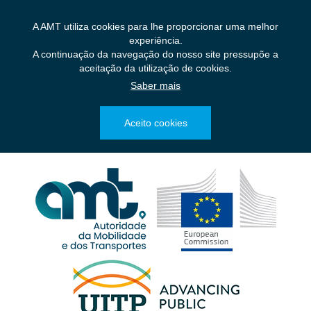
Saltar
para
A AMT utiliza cookies para lhe proporcionar uma melhor
o
experiência.
conteúdo
A continuação da navegação do nosso site pressupõe a
principal
aceitação da utilização de cookies.
Saber mais
Aceito cookies