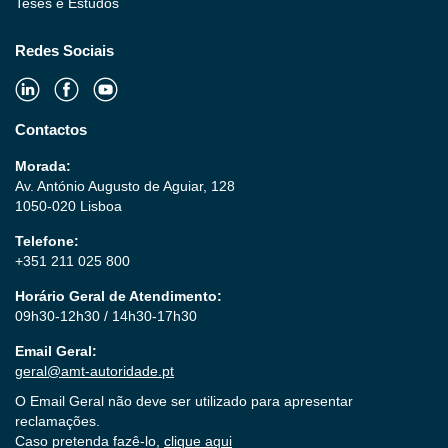
Teses e Estudos
Redes Sociais
Contactos
Morada:
Av. António Augusto de Aguiar, 128
1050-020 Lisboa
Telefone:
+351 211 025 800
Horário Geral de Atendimento:
09h30-12h30 / 14h30-17h30
Email Geral:
geral@amt-autoridade.pt
O Email Geral não deve ser utilizado para apresentar
reclamações.
Caso pretenda fazê-lo,
clique aqui