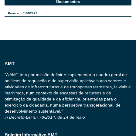
Documentos
Parecer n.º 68/2023
AMT
"A AMT tem por missão definir e implementar o quadro geral de
políticas de regulação e de supervisão aplicáveis aos setores e
atividades de infraestruturas e de transportes terrestres, fluviais e
marítimos, num contexto de escassez de recursos e de
otimização da qualidade e da eficiência, orientadas para o
exercício da cidadania, numa perspetiva transgeracional, de
desenvolvimento sustentável."
in Decreto-Lei n.º 78/2014, de 14 de maio
Boletim Informativo AMT