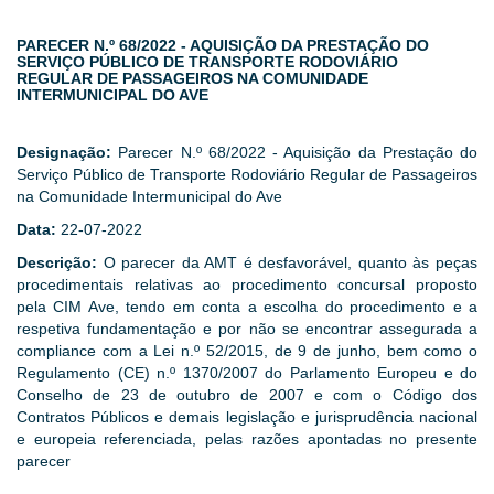
PARECER N.º 68/2022 - AQUISIÇÃO DA PRESTAÇÃO DO
SERVIÇO PÚBLICO DE TRANSPORTE RODOVIÁRIO
REGULAR DE PASSAGEIROS NA COMUNIDADE
INTERMUNICIPAL DO AVE
Designação:
Parecer N.º 68/2022 - Aquisição da Prestação do
Serviço Público de Transporte Rodoviário Regular de Passageiros
na Comunidade Intermunicipal do Ave
Data:
22-07-2022
Descrição:
O parecer da AMT é desfavorável, quanto às peças
procedimentais relativas ao procedimento concursal proposto
pela CIM Ave, tendo em conta a escolha do procedimento e a
respetiva fundamentação e por não se encontrar assegurada a
compliance com a Lei n.º 52/2015, de 9 de junho, bem como o
Regulamento (CE) n.º 1370/2007 do Parlamento Europeu e do
Conselho de 23 de outubro de 2007 e com o Código dos
Contratos Públicos e demais legislação e jurisprudência nacional
e europeia referenciada, pelas razões apontadas no presente
parecer