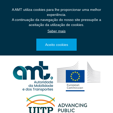
Saltar
para
A AMT utiliza cookies para lhe proporcionar uma melhor
o
experiência.
conteúdo
A continuação da navegação do nosso site pressupõe a
principal
aceitação da utilização de cookies.
Saber mais
Aceito cookies