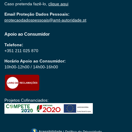
Caso pretenda fazê-lo,
clique aqui
Email Proteção Dados Pessoais:
protecaodadospessoais@amt-autoridade.pt
Apoio ao Consumidor
Telefone:
+351 211 025 870
Horário Apoio ao Consumidor:
10h00-12h00 / 14h00-16h00
Projetos Cofinanciados:
Acessibilidade
|
Política de Privacidade