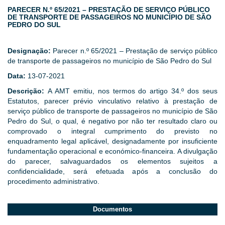
PARECER N.º 65/2021 – PRESTAÇÃO DE SERVIÇO PÚBLICO
DE TRANSPORTE DE PASSAGEIROS NO MUNICÍPIO DE SÃO
PEDRO DO SUL
Designação:
Parecer n.º 65/2021 – Prestação de serviço público
de transporte de passageiros no município de São Pedro do Sul
Data:
13-07-2021
Descrição:
A AMT emitiu, nos termos do artigo 34.º dos seus
Estatutos, parecer prévio vinculativo relativo à prestação de
serviço público de transporte de passageiros no município de São
Pedro do Sul, o qual, é negativo por não ter resultado claro ou
comprovado o integral cumprimento do previsto no
enquadramento legal aplicável, designadamente por insuficiente
fundamentação operacional e económico-financeira. A divulgação
do parecer, salvaguardados os elementos sujeitos a
confidencialidade, será efetuada após a conclusão do
procedimento administrativo.
Documentos