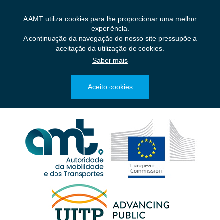
Saltar
para
A AMT utiliza cookies para lhe proporcionar uma melhor
o
experiência.
conteúdo
A continuação da navegação do nosso site pressupõe a
principal
aceitação da utilização de cookies.
Saber mais
Aceito cookies