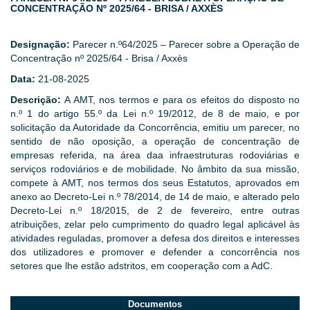
CONCENTRAÇÃO Nº 2025/64 - BRISA / AXXÈS
Designação:
Parecer n.º64/2025 – Parecer sobre a Operação de
Concentração nº 2025/64 - Brisa / Axxès
Data:
21-08-2025
Descrição:
A AMT, nos termos e para os efeitos do disposto no
n.º 1 do artigo 55.º da Lei n.º 19/2012, de 8 de maio, e por
solicitação da Autoridade da Concorrência, emitiu um parecer, no
sentido de não oposição, a operação de concentração de
empresas referida, na área daa infraestruturas rodoviárias e
serviços rodoviários e de mobilidade. No âmbito da sua missão,
compete à AMT, nos termos dos seus Estatutos, aprovados em
anexo ao Decreto-Lei n.º 78/2014, de 14 de maio, e alterado pelo
Decreto-Lei n.º 18/2015, de 2 de fevereiro, entre outras
atribuições, zelar pelo cumprimento do quadro legal aplicável às
atividades reguladas, promover a defesa dos direitos e interesses
dos utilizadores e promover e defender a concorrência nos
setores que lhe estão adstritos, em cooperação com a AdC.
Documentos​