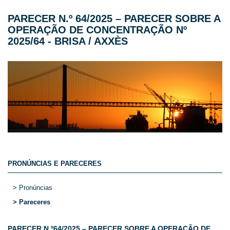
PARECER N.º 64/2025 – PARECER SOBRE A
OPERAÇÃO DE CONCENTRAÇÃO Nº
2025/64 - BRISA / AXXÈS
PRONÚNCIAS E PARECERES
> Pronúncias
> Pareceres
PARECER N.º64/2025 – PARECER SOBRE A OPERAÇÃO DE