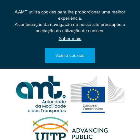
Saltar
para
A AMT utiliza cookies para lhe proporcionar uma melhor
o
experiência.
conteúdo
A continuação da navegação do nosso site pressupõe a
principal
aceitação da utilização de cookies.
Saber mais
Aceito cookies