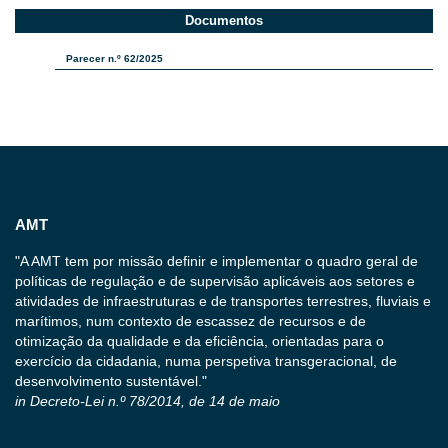
Documentos​
Parecer n.º 62/2025
AMT
"A AMT tem por missão definir e implementar o quadro geral de
políticas de regulação e de supervisão aplicáveis aos setores e
atividades de infraestruturas e de transportes terrestres, fluviais e
marítimos, num contexto de escassez de recursos e de
otimização da qualidade e da eficiência, orientadas para o
exercício da cidadania, numa perspetiva transgeracional, de
desenvolvimento sustentável."
in Decreto-Lei n.º 78/2014, de 14 de maio