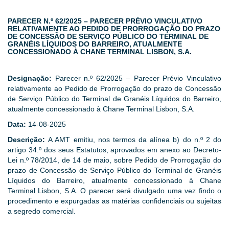
PARECER N.º 62/2025 – PARECER PRÉVIO VINCULATIVO
RELATIVAMENTE AO PEDIDO DE PRORROGAÇÃO DO PRAZO
DE CONCESSÃO DE SERVIÇO PÚBLICO DO TERMINAL DE
GRANÉIS LÍQUIDOS DO BARREIRO, ATUALMENTE
CONCESSIONADO À CHANE TERMINAL LISBON, S.A.
Designação:
Parecer n.º 62/2025 – Parecer Prévio Vinculativo
relativamente ao Pedido de Prorrogação do prazo de Concessão
de Serviço Público do Terminal de Granéis Líquidos do Barreiro,
atualmente concessionado à Chane Terminal Lisbon, S.A.
Data:
14-08-2025
Descrição:
A AMT emitiu, nos termos da alínea b) do n.º 2 do
artigo 34.º dos seus Estatutos, aprovados em anexo ao Decreto-
Lei n.º 78/2014, de 14 de maio, sobre Pedido de Prorrogação do
prazo de Concessão de Serviço Público do Terminal de Granéis
Líquidos do Barreiro, atualmente concessionado à Chane
Terminal Lisbon, S.A. O parecer será divulgado uma vez findo o
procedimento e expurgadas as matérias confidenciais ou sujeitas
a segredo comercial.