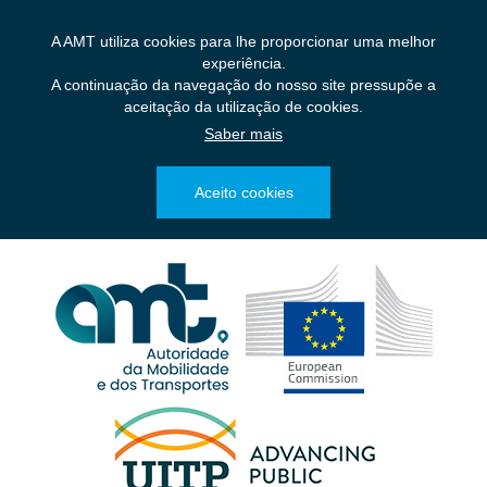
Saltar
para
A AMT utiliza cookies para lhe proporcionar uma melhor
o
experiência.
conteúdo
A continuação da navegação do nosso site pressupõe a
principal
aceitação da utilização de cookies.
Saber mais
Aceito cookies