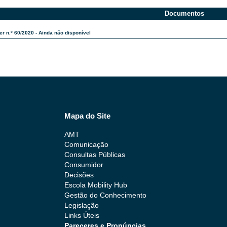
Documentos
r n.º 60/2020 - Ainda não disponível
Mapa do Site
AMT
Comunicação
Consultas Públicas
Consumidor
Decisões
Escola Mobility Hub
Gestão do Conhecimento
Legislação
Links Úteis
Pareceres e Pronúncias