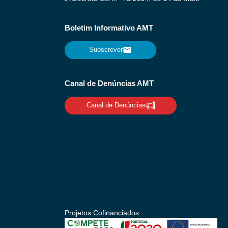
Boletim Informativo AMT
Subscrever
Canal de Denúncias AMT
Canal de Denúncias
Projetos Cofinanciados: