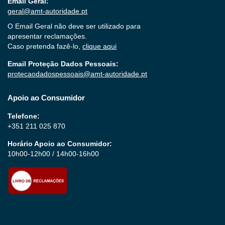
Email Geral:
geral@amt-autoridade.pt
O Email Geral não deve ser utilizado para
apresentar reclamações.
Caso pretenda fazê-lo,
clique aqui
Email Proteção Dados Pessoais:
protecaodadospessoais@amt-autoridade.pt
Apoio ao Consumidor
Telefone:
+351 211 025 870
Horário Apoio ao Consumidor:
10h00-12h00 / 14h00-16h00