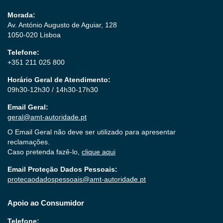
Morada:
Av. António Augusto de Aguiar, 128
1050-020 Lisboa
Telefone:
+351 211 025 800
Horário Geral de Atendimento:
09h30-12h30 / 14h30-17h30
Email Geral:
geral@amt-autoridade.pt
O Email Geral não deve ser utilizado para apresentar
reclamações.
Caso pretenda fazê-lo,
clique aqui
Email Proteção Dados Pessoais:
protecaodadospessoais@amt-autoridade.pt
Apoio ao Consumidor
Telefone: