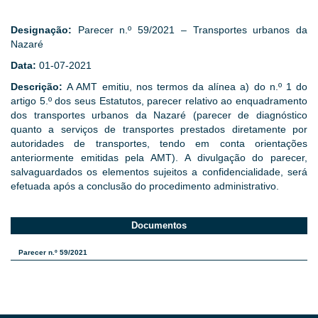
Designação:
Parecer n.º 59/2021 – Transportes urbanos da
Nazaré
Data:
01-07-2021
Descrição:
A AMT emitiu, nos termos da alínea a) do n.º 1 do
artigo 5.º dos seus Estatutos, parecer relativo ao enquadramento
dos transportes urbanos da Nazaré (parecer de diagnóstico
quanto a serviços de transportes prestados diretamente por
autoridades de transportes, tendo em conta orientações
anteriormente emitidas pela AMT). A divulgação do parecer,
salvaguardados os elementos sujeitos a confidencialidade, será
efetuada após a conclusão do procedimento administrativo.
Documentos
Parecer n.º 59/2021