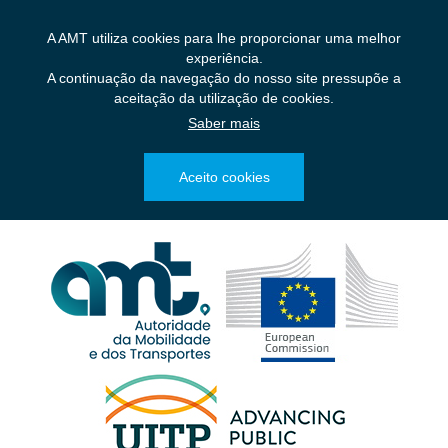
Saltar
para
A AMT utiliza cookies para lhe proporcionar uma melhor
o
experiência.
conteúdo
A continuação da navegação do nosso site pressupõe a
principal
aceitação da utilização de cookies.
Saber mais
Aceito cookies