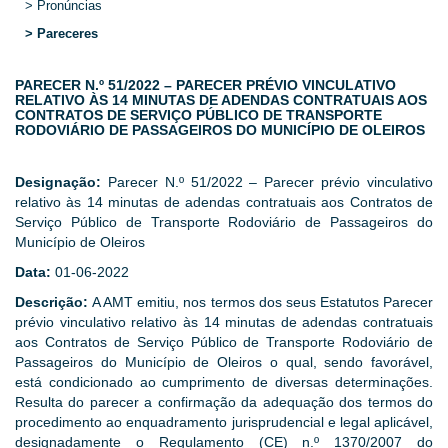
> Pronúncias
> Pareceres
PARECER N.º 51/2022 – PARECER PRÉVIO VINCULATIVO
RELATIVO ÀS 14 MINUTAS DE ADENDAS CONTRATUAIS AOS
CONTRATOS DE SERVIÇO PÚBLICO DE TRANSPORTE
RODOVIÁRIO DE PASSAGEIROS DO MUNICÍPIO DE OLEIROS
Designação:
Parecer N.º 51/2022 – Parecer prévio vinculativo
relativo às 14 minutas de adendas contratuais aos Contratos de
Serviço Público de Transporte Rodoviário de Passageiros do
Município de Oleiros
Data:
01-06-2022
Descrição:
A AMT emitiu, nos termos dos seus Estatutos Parecer
prévio vinculativo relativo às 14 minutas de adendas contratuais
aos Contratos de Serviço Público de Transporte Rodoviário de
Passageiros do Município de Oleiros o qual, sendo favorável,
está condicionado ao cumprimento de diversas determinações.
Resulta do parecer a confirmação da adequação dos termos do
procedimento ao enquadramento jurisprudencial e legal aplicável,
designadamente o Regulamento (CE) n.º 1370/2007 do