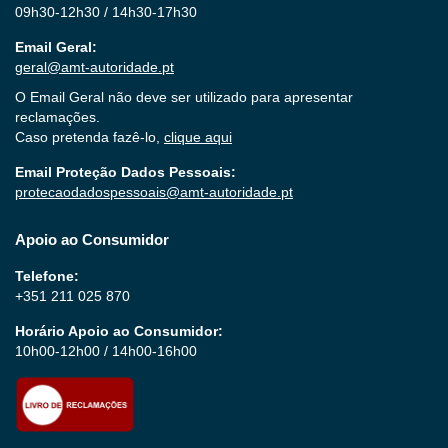
09h30-12h30 / 14h30-17h30
Email Geral:
geral@amt-autoridade.pt
O Email Geral não deve ser utilizado para apresentar
reclamações.
Caso pretenda fazê-lo,
clique aqui
Email Proteção Dados Pessoais:
protecaodadospessoais@amt-autoridade.pt
Apoio ao Consumidor
Telefone:
+351 211 025 870
Horário Apoio ao Consumidor:
10h00-12h00 / 14h00-16h00