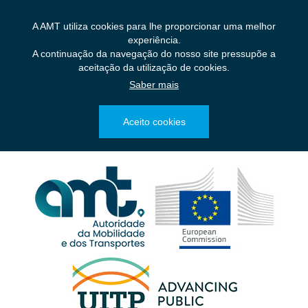
Saltar
para
A AMT utiliza cookies para lhe proporcionar uma melhor
o
experiência.
conteúdo
A continuação da navegação do nosso site pressupõe a
principal
aceitação da utilização de cookies.
Saber mais
Aceito cookies