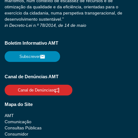
marítimos, num contexto de escassez de recursos e de
otimização da qualidade e da eficiência, orientadas para o
exercício da cidadania, numa perspetiva transgeracional, de
desenvolvimento sustentável."
in Decreto-Lei n.º 78/2014, de 14 de maio
Boletim Informativo AMT
Subscrever
Canal de Denúncias AMT
Canal de Denúncias
Mapa do Site
AMT
Comunicação
Consultas Públicas
Consumidor