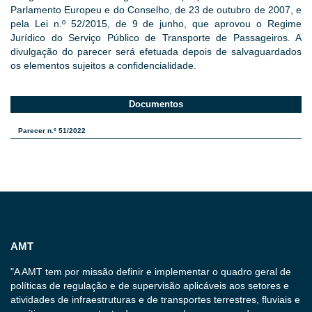
Parlamento Europeu e do Conselho, de 23 de outubro de 2007, e
pela Lei n.º 52/2015, de 9 de junho, que aprovou o Regime
Jurídico do Serviço Público de Transporte de Passageiros. A
divulgação do parecer será efetuada depois de salvaguardados
os elementos sujeitos a confidencialidade.
Documentos
Parecer n.º 51/2022
AMT
"A AMT tem por missão definir e implementar o quadro geral de
políticas de regulação e de supervisão aplicáveis aos setores e
atividades de infraestruturas e de transportes terrestres, fluviais e