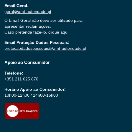
Email Geral:
geral@amt-autoridade.pt
O Email Geral não deve ser utilizado para
apresentar reclamações.
Caso pretenda fazê-lo,
clique aqui
Email Proteção Dados Pessoais:
protecaodadospessoais@amt-autoridade.pt
Apoio ao Consumidor
Telefone:
+351 211 025 870
Horário Apoio ao Consumidor:
10h00-12h00 / 14h00-16h00