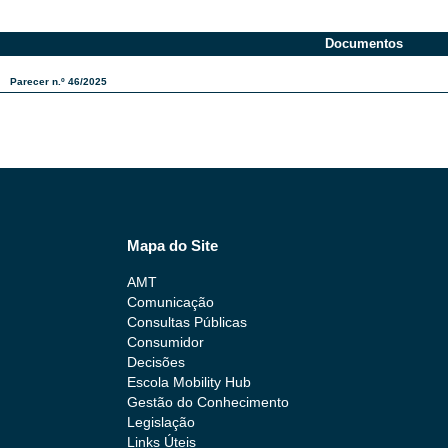
Documentos​
Parecer n.º 46/2025
Mapa do Site
AMT
Comunicação
Consultas Públicas
Consumidor
Decisões
Escola Mobility Hub
Gestão do Conhecimento
Legislação
Links Úteis