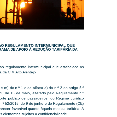
 AO REGULAMENTO INTERMUNICIPAL QUE
AMA DE APOIO À REDUÇÃO TARIFÁRIA DA
 ao regulamento intermunicipal que estabelece as
a da CIM Alto Alentejo
e m) do n.º 1 e da alínea a) do n.º 2 do artigo 5.º
9, de 16 de maio, alterado pelo Regulamento n.º
orte público de passageiros, do Regime Jurídico
n.º 52/2015, de 9 de junho e do Regulamento (CE)
ecer favorável quanto àquela medida tarifária. A
 elementos sujeitos a confidencialidade.