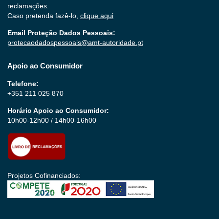
reclamações.
Caso pretenda fazê-lo,
clique aqui
Email Proteção Dados Pessoais:
protecaodadospessoais@amt-autoridade.pt
Apoio ao Consumidor
Telefone:
+351 211 025 870
Horário Apoio ao Consumidor:
10h00-12h00 / 14h00-16h00
Projetos Cofinanciados: