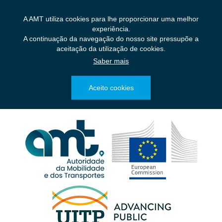
Saltar
para
A AMT utiliza cookies para lhe proporcionar uma melhor
o
experiência.
conteúdo
A continuação da navegação do nosso site pressupõe a
principal
aceitação da utilização de cookies.
Saber mais
Aceito cookies