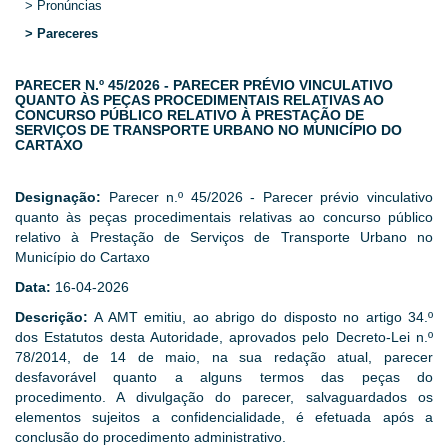
> Pronúncias
> Pareceres
PARECER N.º 45/2026 - PARECER PRÉVIO VINCULATIVO
QUANTO ÀS PEÇAS PROCEDIMENTAIS RELATIVAS AO
CONCURSO PÚBLICO RELATIVO À PRESTAÇÃO DE
SERVIÇOS DE TRANSPORTE URBANO NO MUNICÍPIO DO
CARTAXO
Designação:
Parecer n.º 45/2026 - Parecer prévio vinculativo
quanto às peças procedimentais relativas ao concurso público
relativo à Prestação de Serviços de Transporte Urbano no
Município do Cartaxo
Data:
16-04-2026
Descrição:
A AMT emitiu, ao abrigo do disposto no artigo 34.º
dos Estatutos desta Autoridade, aprovados pelo Decreto-Lei n.º
78/2014, de 14 de maio, na sua redação atual, parecer
desfavorável quanto a alguns termos das peças do
procedimento. A divulgação do parecer, salvaguardados os
elementos sujeitos a confidencialidade, é efetuada após a
conclusão do procedimento administrativo.