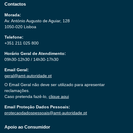
Contactos
Morada:
Av. António Augusto de Aguiar, 128
1050-020 Lisboa
Telefone:
+351 211 025 800
Horário Geral de Atendimento:
09h30-12h30 / 14h30-17h30
Email Geral:
geral@amt-autoridade.pt
O Email Geral não deve ser utilizado para apresentar
reclamações.
Caso pretenda fazê-lo,
clique aqui
Email Proteção Dados Pessoais:
protecaodadospessoais@amt-autoridade.pt
Apoio ao Consumidor