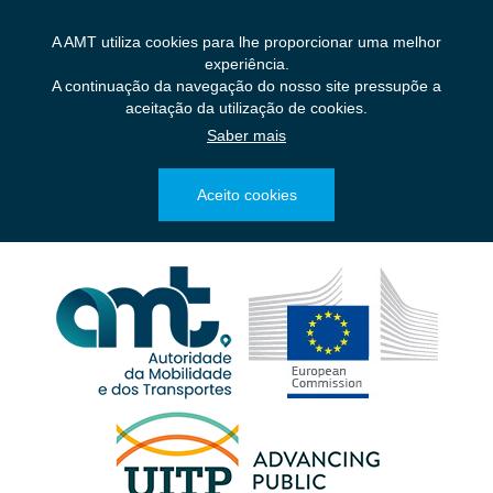
Saltar
para
A AMT utiliza cookies para lhe proporcionar uma melhor
o
experiência.
conteúdo
A continuação da navegação do nosso site pressupõe a
principal
aceitação da utilização de cookies.
Saber mais
Aceito cookies