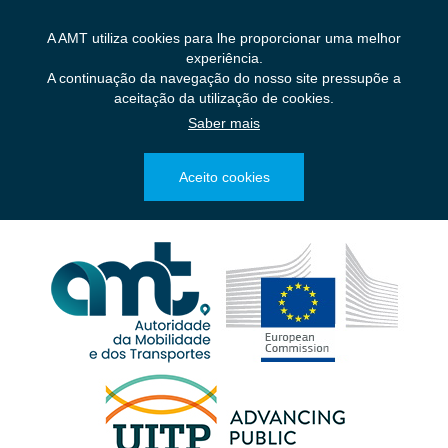
Saltar
para
A AMT utiliza cookies para lhe proporcionar uma melhor
o
experiência.
conteúdo
A continuação da navegação do nosso site pressupõe a
principal
aceitação da utilização de cookies.
Saber mais
Aceito cookies