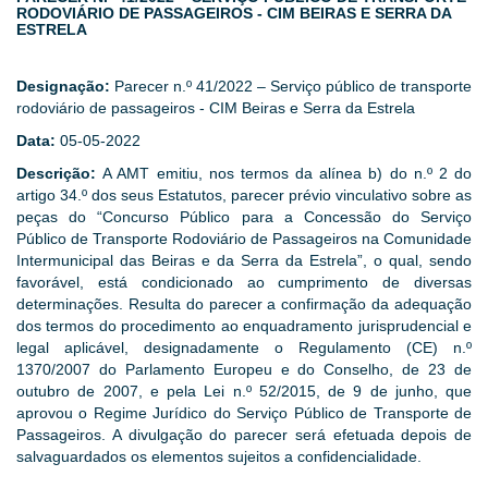
RODOVIÁRIO DE PASSAGEIROS - CIM BEIRAS E SERRA DA
ESTRELA
Designação:
Parecer n.º 41/2022 – Serviço público de transporte
rodoviário de passageiros - CIM Beiras e Serra da Estrela
Data:
05-05-2022
Descrição:
A AMT emitiu, nos termos da alínea b) do n.º 2 do
artigo 34.º dos seus Estatutos, parecer prévio vinculativo sobre as
peças do “Concurso Público para a Concessão do Serviço
Público de Transporte Rodoviário de Passageiros na Comunidade
Intermunicipal das Beiras e da Serra da Estrela”, o qual, sendo
favorável, está condicionado ao cumprimento de diversas
determinações. Resulta do parecer a confirmação da adequação
dos termos do procedimento ao enquadramento jurisprudencial e
legal aplicável, designadamente o Regulamento (CE) n.º
1370/2007 do Parlamento Europeu e do Conselho, de 23 de
outubro de 2007, e pela Lei n.º 52/2015, de 9 de junho, que
aprovou o Regime Jurídico do Serviço Público de Transporte de
Passageiros. A divulgação do parecer será efetuada depois de
salvaguardados os elementos sujeitos a confidencialidade.