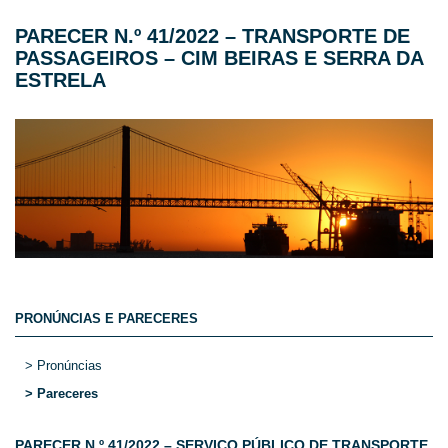
PARECER N.º 41/2022 – TRANSPORTE DE
PASSAGEIROS – CIM BEIRAS E SERRA DA
ESTRELA
PRONÚNCIAS E PARECERES
> Pronúncias
> Pareceres
PARECER N.º 41/2022 – SERVIÇO PÚBLICO DE TRANSPORTE