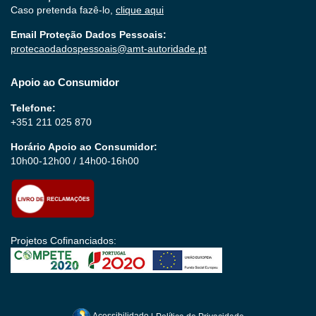
Caso pretenda fazê-lo,
clique aqui
Email Proteção Dados Pessoais:
protecaodadospessoais@amt-autoridade.pt
Apoio ao Consumidor
Telefone:
+351 211 025 870
Horário Apoio ao Consumidor:
10h00-12h00 / 14h00-16h00
Projetos Cofinanciados: