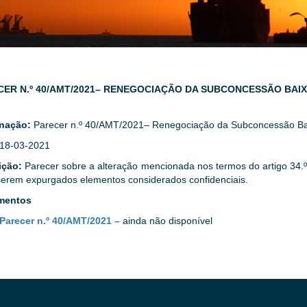
CER N.º 40/AMT/2021– RENEGOCIAÇÃO DA SUBCONCESSÃO BAI
nação:
Parecer n.º 40/AMT/2021– Renegociação da Subconcessão Bai
18-03-2021
ição:
Parecer sobre a alteração mencionada nos termos do artigo 34.
erem expurgados elementos considerados confidenciais.
mentos
Parecer n.º 40/AMT/2021 –
ainda não disponível