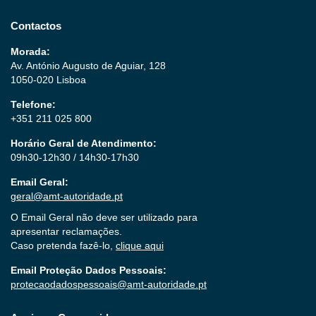
Contactos
Morada:
Av. António Augusto de Aguiar, 128
1050-020 Lisboa
Telefone:
+351 211 025 800
Horário Geral de Atendimento:
09h30-12h30 / 14h30-17h30
Email Geral:
geral@amt-autoridade.pt
O Email Geral não deve ser utilizado para
apresentar reclamações.
Caso pretenda fazê-lo,
clique aqui
Email Proteção Dados Pessoais:
protecaodadospessoais@amt-autoridade.pt