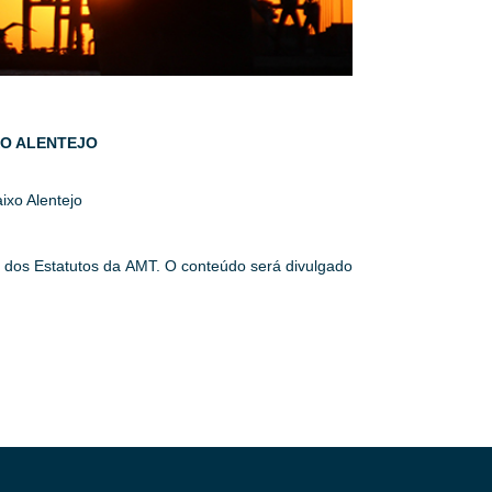
XO ALENTEJO
xo Alentejo
º dos Estatutos da AMT. O conteúdo será divulgado