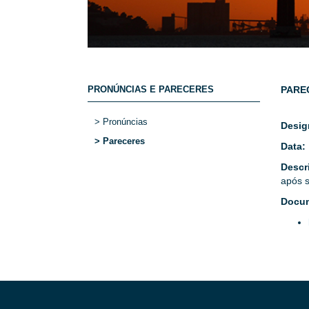
PRONÚNCIAS E PARECERES
PARE
> Pronúncias
Desig
> Pareceres
Data:
Descr
após s
Docu