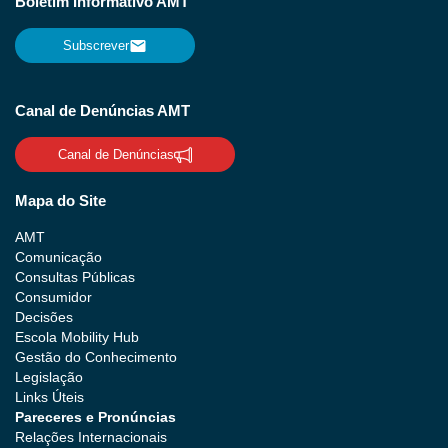
Boletim Informativo AMT
Subscrever
Canal de Denúncias AMT
Canal de Denúncias
Mapa do Site
AMT
Comunicação
Consultas Públicas
Consumidor
Decisões
Escola Mobility Hub
Gestão do Conhecimento
Legislação
Links Úteis
Pareceres e Pronúncias
Relações Internacionais