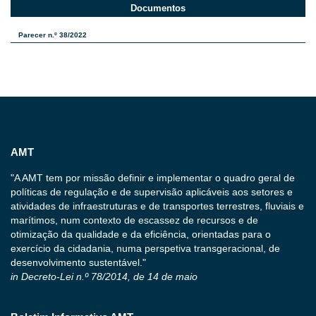
Documentos
Parecer n.º 38/2022
AMT
"A AMT tem por missão definir e implementar o quadro geral de
políticas de regulação e de supervisão aplicáveis aos setores e
atividades de infraestruturas e de transportes terrestres, fluviais e
marítimos, num contexto de escassez de recursos e de
otimização da qualidade e da eficiência, orientadas para o
exercício da cidadania, numa perspetiva transgeracional, de
desenvolvimento sustentável."
in Decreto-Lei n.º 78/2014, de 14 de maio