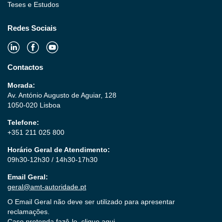
Teses e Estudos
Redes Sociais
Contactos
Morada:
Av. António Augusto de Aguiar, 128
1050-020 Lisboa
Telefone:
+351 211 025 800
Horário Geral de Atendimento:
09h30-12h30 / 14h30-17h30
Email Geral:
geral@amt-autoridade.pt
O Email Geral não deve ser utilizado para apresentar
reclamações.
Caso pretenda fazê-lo,
clique aqui