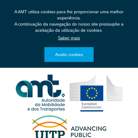
Saltar
para
A AMT utiliza cookies para lhe proporcionar uma melhor
o
experiência.
conteúdo
A continuação da navegação do nosso site pressupõe a
principal
aceitação da utilização de cookies.
Saber mais
Aceito cookies