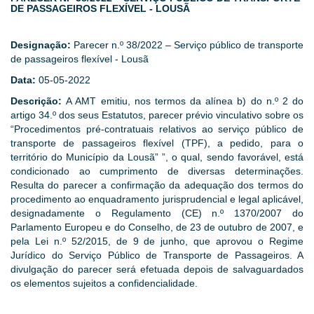
DE PASSAGEIROS FLEXÍVEL - LOUSÃ
Designação:
Parecer n.º 38/2022 – Serviço público de transporte
de passageiros flexível - Lousã
Data:
05-05-2022
Descrição:
A AMT emitiu, nos termos da alínea b) do n.º 2 do
artigo 34.º dos seus Estatutos, parecer prévio vinculativo sobre os
“Procedimentos pré-contratuais relativos ao serviço público de
transporte de passageiros flexível (TPF), a pedido, para o
território do Município da Lousã” ”, o qual, sendo favorável, está
condicionado ao cumprimento de diversas determinações.
Resulta do parecer a confirmação da adequação dos termos do
procedimento ao enquadramento jurisprudencial e legal aplicável,
designadamente o Regulamento (CE) n.º 1370/2007 do
Parlamento Europeu e do Conselho, de 23 de outubro de 2007, e
pela Lei n.º 52/2015, de 9 de junho, que aprovou o Regime
Jurídico do Serviço Público de Transporte de Passageiros. A
divulgação do parecer será efetuada depois de salvaguardados
os elementos sujeitos a confidencialidade.