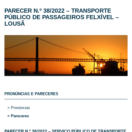
PARECER N.º 38/2022 – TRANSPORTE
PÚBLICO DE PASSAGEIROS FELXÍVEL –
LOUSÃ
PRONÚNCIAS E PARECERES
> Pronúncias
> Pareceres
PARECER N.º 38/2022 – SERVIÇO PÚBLICO DE TRANSPORTE