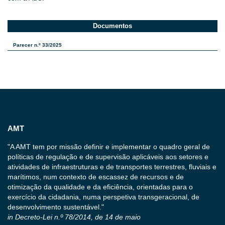
Documentos
Parecer n.º 33/2025
AMT
"A AMT tem por missão definir e implementar o quadro geral de
políticas de regulação e de supervisão aplicáveis aos setores e
atividades de infraestruturas e de transportes terrestres, fluviais e
marítimos, num contexto de escassez de recursos e de
otimização da qualidade e da eficiência, orientadas para o
exercício da cidadania, numa perspetiva transgeracional, de
desenvolvimento sustentável."
in Decreto-Lei n.º 78/2014, de 14 de maio