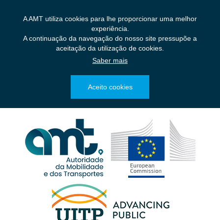
Saltar
para
A AMT utiliza cookies para lhe proporcionar uma melhor
o
experiência.
conteúdo
A continuação da navegação do nosso site pressupõe a
principal
aceitação da utilização de cookies.
Saber mais
Aceito cookies