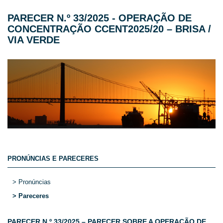
PARECER N.º 33/2025 - OPERAÇÃO DE
CONCENTRAÇÃO CCENT2025/20 – BRISA /
VIA VERDE
PRONÚNCIAS E PARECERES
> Pronúncias
> Pareceres
PARECER N.º 33/2025 – PARECER SOBRE A OPERAÇÃO DE