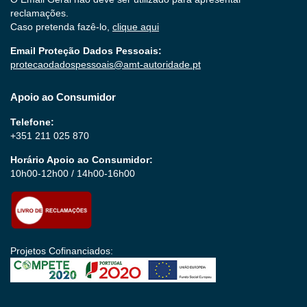
reclamações.
Caso pretenda fazê-lo,
clique aqui
Email Proteção Dados Pessoais:
protecaodadospessoais@amt-autoridade.pt
Apoio ao Consumidor
Telefone:
+351 211 025 870
Horário Apoio ao Consumidor:
10h00-12h00 / 14h00-16h00
Projetos Cofinanciados: