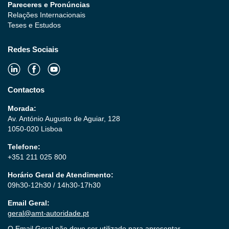
Pareceres e Pronúncias
Relações Internacionais
Teses e Estudos
Redes Sociais
Contactos
Morada:
Av. António Augusto de Aguiar, 128
1050-020 Lisboa
Telefone:
+351 211 025 800
Horário Geral de Atendimento:
09h30-12h30 / 14h30-17h30
Email Geral:
geral@amt-autoridade.pt
O Email Geral não deve ser utilizado para apresentar