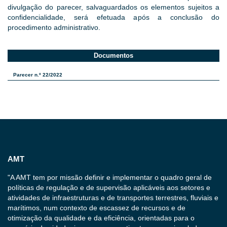
divulgação do parecer, salvaguardados os elementos sujeitos a
confidencialidade, será efetuada após a conclusão do
procedimento administrativo.
Documentos
Parecer n.º 22/2022
AMT
"A AMT tem por missão definir e implementar o quadro geral de
políticas de regulação e de supervisão aplicáveis aos setores e
atividades de infraestruturas e de transportes terrestres, fluviais e
marítimos, num contexto de escassez de recursos e de
otimização da qualidade e da eficiência, orientadas para o