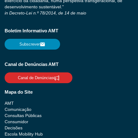
exercício da cidadania, numa perspetiva transgeracional, de
desenvolvimento sustentável."
in Decreto-Lei n.º 78/2014, de 14 de maio
Boletim Informativo AMT
Subscrever
Canal de Denúncias AMT
Canal de Denúncias
Mapa do Site
AMT
Comunicação
Consultas Públicas
Consumidor
Decisões
Escola Mobility Hub