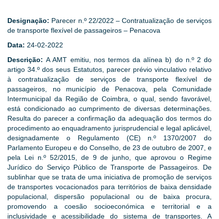
Designação:
Parecer n.º 22/2022 – Contratualização de serviços
de transporte flexível de passageiros – Penacova
Data:
24-02-2022
Descrição:
A AMT emitiu, nos termos da alínea b) do n.º 2 do
artigo 34.º dos seus Estatutos, parecer prévio vinculativo relativo
à contratualização de serviços de transporte flexível de
passageiros, no município de Penacova, pela Comunidade
Intermunicipal da Região de Coimbra, o qual, sendo favorável,
está condicionado ao cumprimento de diversas determinações.
Resulta do parecer a confirmação da adequação dos termos do
procedimento ao enquadramento jurisprudencial e legal aplicável,
designadamente o Regulamento (CE) n.º 1370/2007 do
Parlamento Europeu e do Conselho, de 23 de outubro de 2007, e
pela Lei n.º 52/2015, de 9 de junho, que aprovou o Regime
Jurídico do Serviço Público de Transporte de Passageiros. De
sublinhar que se trata de uma iniciativa de promoção de serviços
de transportes vocacionados para territórios de baixa densidade
populacional, dispersão populacional ou de baixa procura,
promovendo a coesão socioeconómica e territorial e a
inclusividade e acessibilidade do sistema de transportes. A