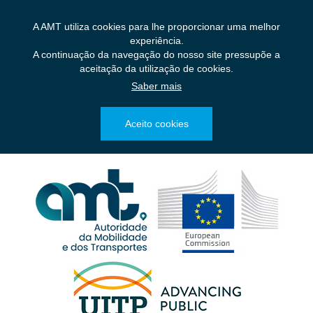
Saltar
para
A AMT utiliza cookies para lhe proporcionar uma melhor
o
experiência.
conteúdo
A continuação da navegação do nosso site pressupõe a
principal
aceitação da utilização de cookies.
Saber mais
Aceito cookies