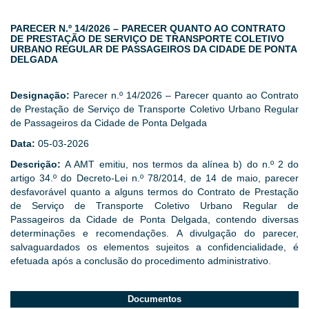
PARECER N.º 14/2026 – PARECER QUANTO AO CONTRATO
DE PRESTAÇÃO DE SERVIÇO DE TRANSPORTE COLETIVO
URBANO REGULAR DE PASSAGEIROS DA CIDADE DE PONTA
DELGADA
Designação:
Parecer n.º 14/2026 – Parecer quanto ao Contrato
de Prestação de Serviço de Transporte Coletivo Urbano Regular
de Passageiros da Cidade de Ponta Delgada
Data:
05-03-2026
Descrição:
A AMT emitiu, nos termos da alínea b) do n.º 2 do
artigo 34.º do Decreto-Lei n.º 78/2014, de 14 de maio, parecer
desfavorável quanto a alguns termos do Contrato de Prestação
de Serviço de Transporte Coletivo Urbano Regular de
Passageiros da Cidade de Ponta Delgada, contendo diversas
determinações e recomendações. A divulgação do parecer,
salvaguardados os elementos sujeitos a confidencialidade, é
efetuada após a conclusão do procedimento administrativo.
Documentos