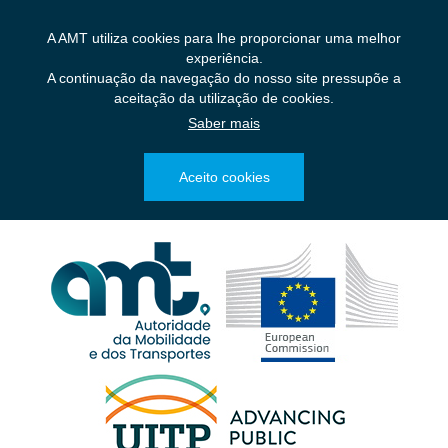
Saltar
para
A AMT utiliza cookies para lhe proporcionar uma melhor
o
experiência.
conteúdo
A continuação da navegação do nosso site pressupõe a
principal
aceitação da utilização de cookies.
Saber mais
Aceito cookies