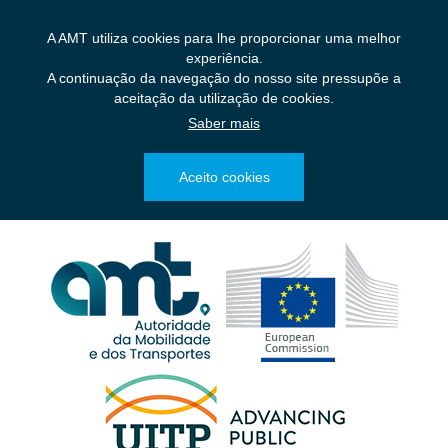
Saltar
para
A AMT utiliza cookies para lhe proporcionar uma melhor
o
experiência.
conteúdo
A continuação da navegação do nosso site pressupõe a
principal
aceitação da utilização de cookies.
Saber mais
Aceito cookies