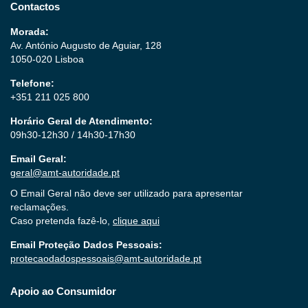
Contactos
Morada:
Av. António Augusto de Aguiar, 128
1050-020 Lisboa
Telefone:
+351 211 025 800
Horário Geral de Atendimento:
09h30-12h30 / 14h30-17h30
Email Geral:
geral@amt-autoridade.pt
O Email Geral não deve ser utilizado para apresentar
reclamações.
Caso pretenda fazê-lo,
clique aqui
Email Proteção Dados Pessoais:
protecaodadospessoais@amt-autoridade.pt
Apoio ao Consumidor