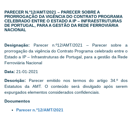
PARECER N.º12/AMT/2021 – PARECER SOBRE A
PRORROGAÇÃO DA VIGÊNCIA DO CONTRATO PROGRAMA
CELEBRADO ENTRE O ESTADO A IP – INFRAESTRUTURAS
DE PORTUGAL, PARA A GESTÃO DA REDE FERROVIÁRIA
NACIONAL
Designação:
Parecer n.º12/AMT/2021 – Parecer sobre a
prorrogação da vigência do Contrato Programa celebrado entre o
Estado a IP – Infraestruturas de Portugal, para a gestão da Rede
Ferroviária Nacional
Data:
21-01-2021
Descrição:
Parecer emitido nos termos do artigo 34.º dos
Estatutos da AMT. O conteúdo será divulgado após serem
expurgados elementos considerados confidenciais.
Documentos
Parecer n.º12/AMT/2021