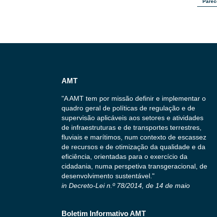
Parec
AMT
"A AMT tem por missão definir e implementar o
quadro geral de políticas de regulação e de
supervisão aplicáveis aos setores e atividades
de infraestruturas e de transportes terrestres,
fluviais e marítimos, num contexto de escassez
de recursos e de otimização da qualidade e da
eficiência, orientadas para o exercício da
cidadania, numa perspetiva transgeracional, de
desenvolvimento sustentável."
in Decreto-Lei n.º 78/2014, de 14 de maio
Boletim Informativo AMT