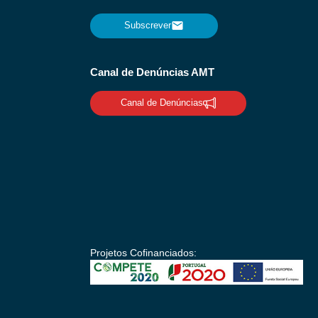
Subscrever
Canal de Denúncias AMT
Canal de Denúncias
Projetos Cofinanciados: