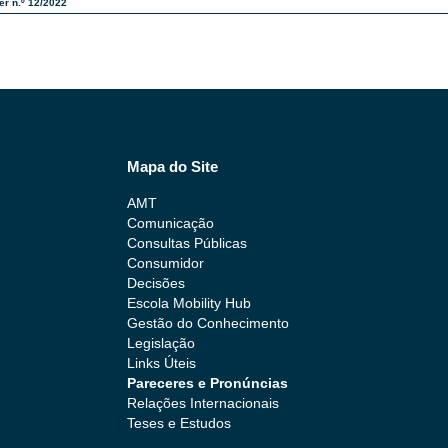
er n.º 12/2022
Mapa do Site
AMT
Comunicação
Consultas Públicas
Consumidor
Decisões
Escola Mobility Hub
Gestão do Conhecimento
Legislação
Links Úteis
Pareceres e Pronúncias
Relações Internacionais
Teses e Estudos