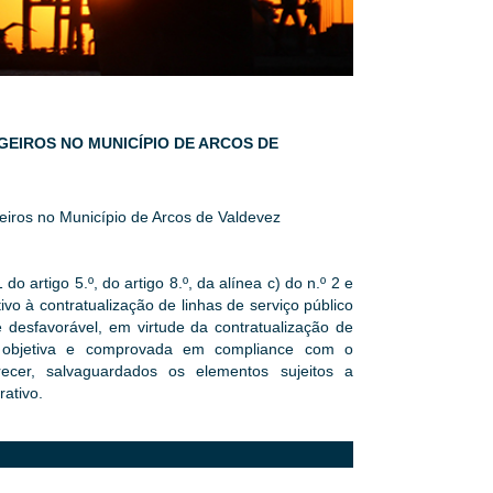
AGEIROS NO MUNICÍPIO DE ARCOS DE
eiros no Município de Arcos de Valdevez
 do artigo 5.º, do artigo 8.º, da alínea c) do n.º 2 e
tivo à contratualização de linhas de serviço público
 desfavorável, em virtude da contratualização de
a, objetiva e comprovada em compliance com o
ecer, salvaguardados os elementos sujeitos a
ativo.