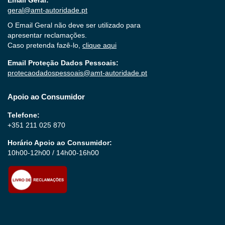
geral@amt-autoridade.pt
O Email Geral não deve ser utilizado para
apresentar reclamações.
Caso pretenda fazê-lo,
clique aqui
Email Proteção Dados Pessoais:
protecaodadospessoais@amt-autoridade.pt
Apoio ao Consumidor
Telefone:
+351 211 025 870
Horário Apoio ao Consumidor:
10h00-12h00 / 14h00-16h00