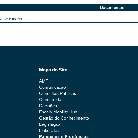
Documentos
er n.º 110/2021
Mapa do Site
AMT
Comunicação
Consultas Públicas
Consumidor
Decisões
Escola Mobility Hub
Gestão do Conhecimento
Legislação
Links Úteis
Pareceres e Pronúncias