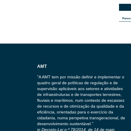
Parec
AMT
"A AMT tem por missão definir e implementar o
quadro geral de políticas de regulação e de
supervisão aplicáveis aos setores e atividades
de infraestruturas e de transportes terrestres,
fluviais e marítimos, num contexto de escassez
de recursos e de otimização da qualidade e da
eficiência, orientadas para o exercício da
cidadania, numa perspetiva transgeracional, de
desenvolvimento sustentável."
in Decreto-Lei n.º 78/2014, de 14 de maio