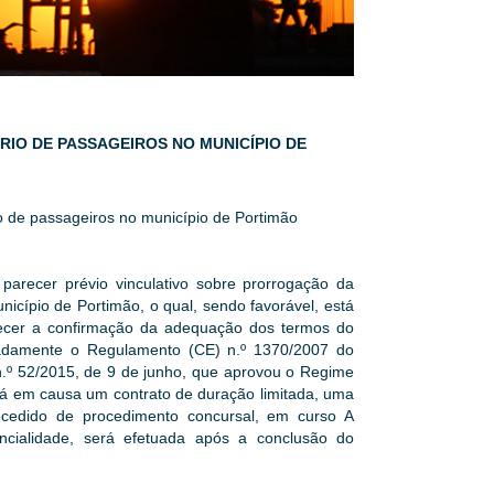
ÁRIO DE PASSAGEIROS NO MUNICÍPIO DE
io de passageiros no município de Portimão
 parecer prévio vinculativo sobre prorrogação da
nicípio de Portimão, o qual, sendo favorável, está
recer a confirmação da adequação dos termos do
gnadamente o Regulamento (CE) n.º 1370/2007 do
n.º 52/2015, de 9 de junho, que aprovou o Regime
stá em causa um contrato de duração limitada, uma
ecedido de procedimento concursal, em curso A
encialidade, será efetuada após a conclusão do