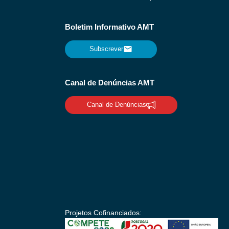
Boletim Informativo AMT
Subscrever
Canal de Denúncias AMT
Canal de Denúncias
Projetos Cofinanciados: