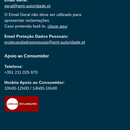
geral@amt-autoridade.pt
O Email Geral não deve ser utilizado para
apresentar reclamações.
Caso pretenda fazê-lo,
clique aqui
Email Proteção Dados Pessoais:
protecaodadospessoais@amt-autoridade.pt
Apoio ao Consumidor
Telefone:
+351 211 025 870
Horário Apoio ao Consumidor:
10h00-12h00 / 14h00-16h00