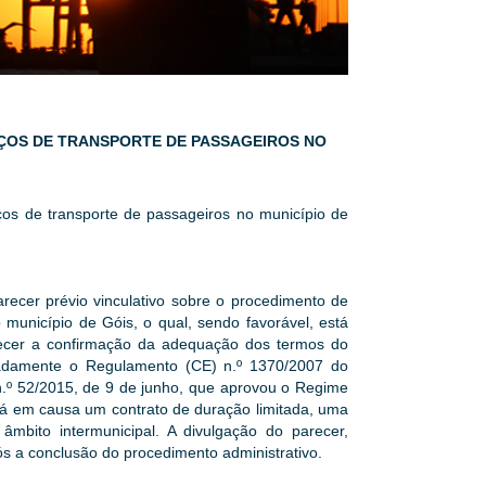
IÇOS DE TRANSPORTE DE PASSAGEIROS NO
ços de transporte de passageiros no município de
arecer prévio vinculativo sobre o procedimento de
 município de Góis, o qual, sendo favorável, está
recer a confirmação da adequação dos termos do
gnadamente o Regulamento (CE) n.º 1370/2007 do
n.º 52/2015, de 9 de junho, que aprovou o Regime
stá em causa um contrato de duração limitada, uma
mbito intermunicipal. A divulgação do parecer,
ós a conclusão do procedimento administrativo.