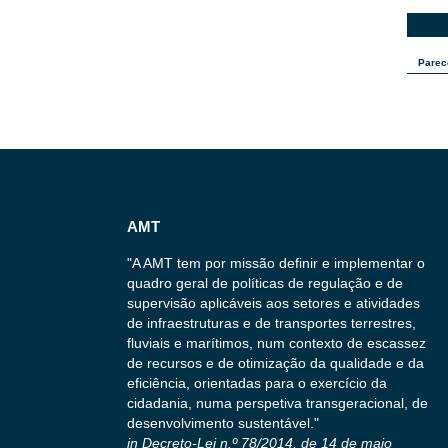
Parec
AMT
"A AMT tem por missão definir e implementar o
quadro geral de políticas de regulação e de
supervisão aplicáveis aos setores e atividades
de infraestruturas e de transportes terrestres,
fluviais e marítimos, num contexto de escassez
de recursos e de otimização da qualidade e da
eficiência, orientadas para o exercício da
cidadania, numa perspetiva transgeracional, de
desenvolvimento sustentável."
in Decreto-Lei n.º 78/2014, de 14 de maio