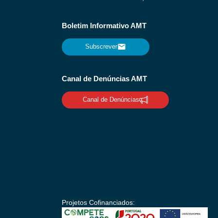
Boletim Informativo AMT
Subscrever
Canal de Denúncias AMT
Canal de Denúncias
Projetos Cofinanciados: