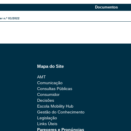
Documentos
er n.º 01/2022
Mapa do Site
AMT
Comunicação
Consultas Públicas
Consumidor
Decisões
Escola Mobility Hub
Gestão do Conhecimento
Legislação
Links Úteis
Pareceres e Pronúncias