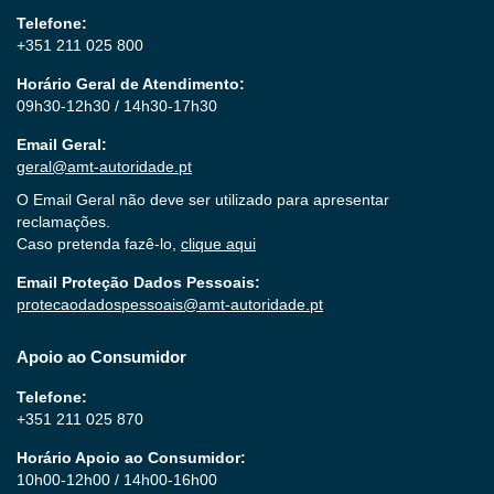
Telefone:
+351 211 025 800
Horário Geral de Atendimento:
09h30-12h30 / 14h30-17h30
Email Geral:
geral@amt-autoridade.pt
O Email Geral não deve ser utilizado para apresentar
reclamações.
Caso pretenda fazê-lo,
clique aqui
Email Proteção Dados Pessoais:
protecaodadospessoais@amt-autoridade.pt
Apoio ao Consumidor
Telefone:
+351 211 025 870
Horário Apoio ao Consumidor:
10h00-12h00 / 14h00-16h00