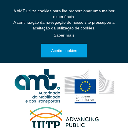
Saltar
para
A AMT utiliza cookies para lhe proporcionar uma melhor
o
experiência.
conteúdo
A continuação da navegação do nosso site pressupõe a
principal
aceitação da utilização de cookies.
Saber mais
Aceito cookies