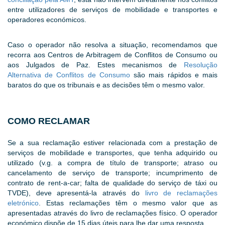
entre utilizadores de serviços de mobilidade e transportes e
operadores económicos.
Caso o operador não resolva a situação, recomendamos que
recorra aos Centros de Arbitragem de Conflitos de Consumo ou
aos Julgados de Paz. Estes mecanismos de
Resolução
Alternativa de Conflitos de Consumo
são mais rápidos e mais
baratos do que os tribunais e as decisões têm o mesmo valor.
COMO RECLAMAR
Se a sua reclamação estiver relacionada com a prestação de
serviços de mobilidade e transportes, que tenha adquirido ou
utilizado (v.g. a compra de título de transporte; atraso ou
cancelamento de serviço de transporte; incumprimento de
contrato de rent-a-car; falta de qualidade do serviço de táxi ou
TVDE), deve apresentá-la através do
livro de reclamações
eletrónico
. Estas reclamações têm o mesmo valor que as
apresentadas através do livro de reclamações físico. O operador
económico dispõe de 15 dias úteis para lhe dar uma resposta.