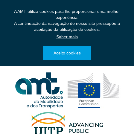
Saltar
para
A AMT utiliza cookies para lhe proporcionar uma melhor
o
experiência.
conteúdo
A continuação da navegação do nosso site pressupõe a
principal
aceitação da utilização de cookies.
Saber mais
Aceito cookies