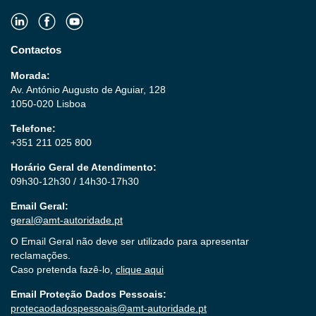
Contactos
Morada:
Av. António Augusto de Aguiar, 128
1050-020 Lisboa
Telefone:
+351 211 025 800
Horário Geral de Atendimento:
09h30-12h30 / 14h30-17h30
Email Geral:
geral@amt-autoridade.pt
O Email Geral não deve ser utilizado para apresentar
reclamações.
Caso pretenda fazê-lo,
clique aqui
Email Proteção Dados Pessoais:
protecaodadospessoais@amt-autoridade.pt