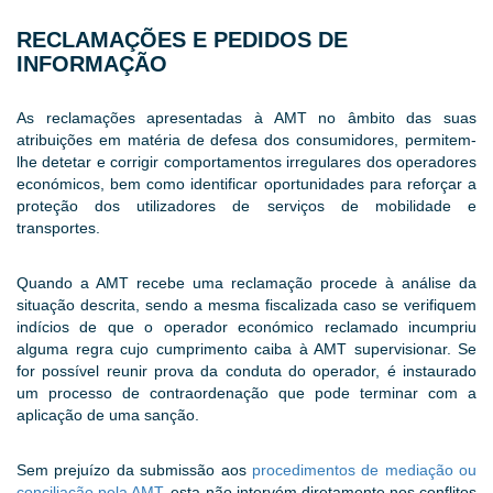
RECLAMAÇÕES E PEDIDOS DE
INFORMAÇÃO
As reclamações apresentadas à AMT no âmbito das suas
atribuições em matéria de defesa dos consumidores, permitem-
lhe detetar e corrigir comportamentos irregulares dos operadores
económicos, bem como identificar oportunidades para reforçar a
proteção dos utilizadores de serviços de mobilidade e
transportes.
Quando a AMT recebe uma reclamação procede à análise da
situação descrita, sendo a mesma fiscalizada caso se verifiquem
indícios de que o operador económico reclamado incumpriu
alguma regra cujo cumprimento caiba à AMT supervisionar. Se
for possível reunir prova da conduta do operador, é instaurado
um processo de contraordenação que pode terminar com a
aplicação de uma sanção.
Sem prejuízo da submissão aos
procedimentos de mediação ou
conciliação pela AMT
, esta não intervém diretamente nos conflitos