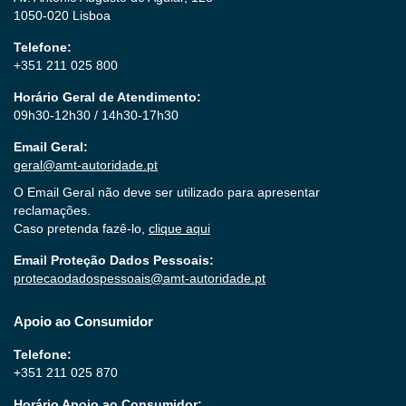
1050-020 Lisboa
Telefone:
+351 211 025 800
Horário Geral de Atendimento:
09h30-12h30 / 14h30-17h30
Email Geral:
geral@amt-autoridade.pt
O Email Geral não deve ser utilizado para apresentar
reclamações.
Caso pretenda fazê-lo,
clique aqui
Email Proteção Dados Pessoais:
protecaodadospessoais@amt-autoridade.pt
Apoio ao Consumidor
Telefone:
+351 211 025 870
Horário Apoio ao Consumidor: