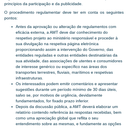
princípios da participação e da publicidade.
O procedimento regulamentar deve ter em conta os seguintes
pontos:
Antes da aprovação ou alteração de regulamentos com
eficácia externa, a AMT deve dar conhecimento do
respetivo projeto ao ministério responsável e proceder à
sua divulgação na respetiva página eletrónica
proporcionando assim a intervenção do Governo, das
entidades reguladas e outras entidades destinatárias da
sua atividade, das associações de utentes e consumidores
de interesse genérico ou específico nas áreas dos
transportes terrestres, fluviais, marítimos e respetivas
infraestruturas.
Os interessados podem emitir comentários e apresentar
sugestões durante um período mínimo de 30 dias úteis,
salvo se, por motivos de urgência, devidamente
fundamentados, for fixado prazo inferior.
Depois da discussão pública, a AMT deverá elaborar um
relatório contendo referência às respostas recebidas, bem
como uma apreciação global que reflita o seu
entendimento sobre as mesmas, e fundamente as opções