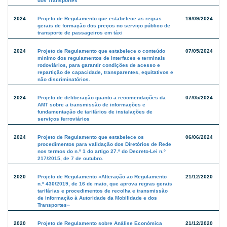
dos Transportes
2024
Projeto de Regulamento que estabelece as regras
19/09/2024
gerais de formação dos preços no serviço público de
transporte de passageiros em táxi
2024
Projeto de Regulamento que estabelece o conteúdo
07/05/2024
mínimo dos regulamentos de interfaces e terminais
rodoviários, para garantir condições de acesso e
repartição de capacidade, transparentes, equitativos e
não discriminatórios.
2024
Projeto de deliberação quanto a recomendações da
07/05/2024
AMT sobre a transmissão de informações e
fundamentação de tarifários de instalações de
serviços ferroviários
2024
Projeto de Regulamento que estabelece os
06/06/2024
procedimentos para validação dos Diretórios de Rede
nos termos do n.º 1 do artigo 27.º do Decreto-Lei n.º
217/2015, de 7 de outubro.
2020
Projeto de Regulamento «Alteração ao Regulamento
21/12/2020
n.º 430/2019, de 16 de maio, que aprova regras gerais
tarifárias e procedimentos de recolha e transmissão
de informação à Autoridade da Mobilidade e dos
Transportes»
2020
Projeto de Regulamento sobre Análise Económica
21/12/2020