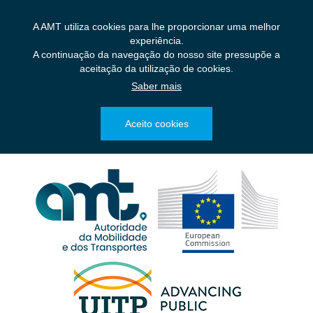
Saltar
para
A AMT utiliza cookies para lhe proporcionar uma melhor
o
experiência.
conteúdo
A continuação da navegação do nosso site pressupõe a
principal
aceitação da utilização de cookies.
Saber mais
Aceito cookies