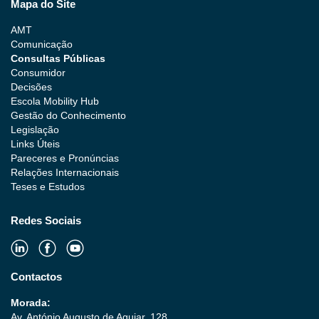
Mapa do Site
AMT
Comunicação
Consultas Públicas
Consumidor
Decisões
Escola Mobility Hub
Gestão do Conhecimento
Legislação
Links Úteis
Pareceres e Pronúncias
Relações Internacionais
Teses e Estudos
Redes Sociais
Contactos
Morada:
Av. António Augusto de Aguiar, 128