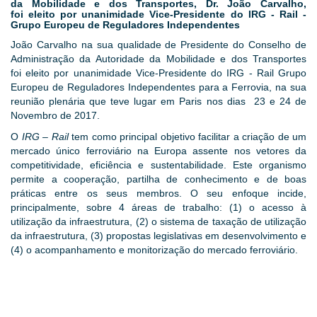
da Mobilidade e dos Transportes, Dr. João Carvalho,
foi eleito por unanimidade Vice-Presidente do IRG - Rail -
Grupo Europeu de Reguladores Independentes
João Carvalho na sua qualidade de Presidente do Conselho de
Administração da Autoridade da Mobilidade e dos Transportes
foi eleito por unanimidade Vice-Presidente do IRG - Rail Grupo
Europeu de Reguladores Independentes para a Ferrovia, na sua
reunião plenária que teve lugar em Paris nos dias 23 e 24 de
Novembro de 2017.
O
IRG – Rail
tem como principal objetivo facilitar a criação de um
mercado único ferroviário na Europa assente nos vetores da
competitividade, eficiência e sustentabilidade. Este organismo
permite a cooperação, partilha de conhecimento e de boas
práticas entre os seus membros. O seu enfoque incide,
principalmente, sobre 4 áreas de trabalho: (1) o acesso à
utilização da infraestrutura, (2) o sistema de taxação de utilização
da infraestrutura, (3) propostas legislativas em desenvolvimento e
(4) o acompanhamento e monitorização do mercado ferroviário.