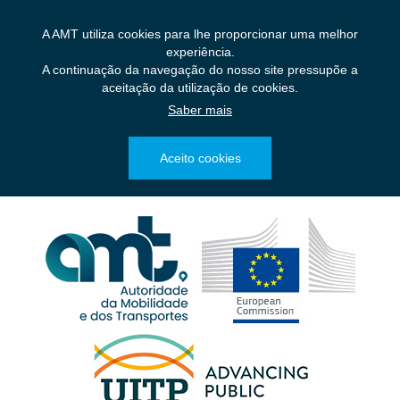
Saltar
para
A AMT utiliza cookies para lhe proporcionar uma melhor
o
experiência.
conteúdo
A continuação da navegação do nosso site pressupõe a
principal
aceitação da utilização de cookies.
Saber mais
Aceito cookies