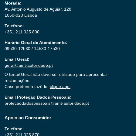
Morada:
Av. António Augusto de Aguiar, 128
1050-020 Lisboa
Telefone:
+351 211 025 800
Horário Geral de Atendimento:
09h30-12h30 / 14h30-17h30
Email Geral:
geral@amt-autoridade.pt
O Email Geral não deve ser utilizado para apresentar
reclamações.
Caso pretenda fazê-lo,
clique aqui
Email Proteção Dados Pessoais:
protecaodadospessoais@amt-autoridade.pt
Apoio ao Consumidor
Telefone:
+351 211 025 870