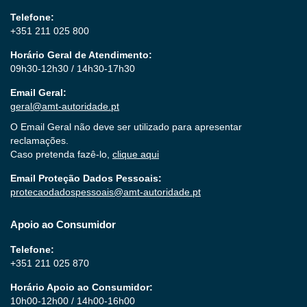
Telefone:
+351 211 025 800
Horário Geral de Atendimento:
09h30-12h30 / 14h30-17h30
Email Geral:
geral@amt-autoridade.pt
O Email Geral não deve ser utilizado para apresentar
reclamações.
Caso pretenda fazê-lo,
clique aqui
Email Proteção Dados Pessoais:
protecaodadospessoais@amt-autoridade.pt
Apoio ao Consumidor
Telefone:
+351 211 025 870
Horário Apoio ao Consumidor:
10h00-12h00 / 14h00-16h00