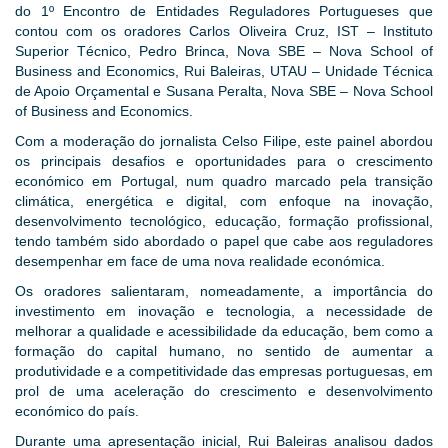
do 1º Encontro de Entidades Reguladores Portugueses que
contou com os oradores Carlos Oliveira Cruz, IST – Instituto
Superior Técnico, Pedro Brinca, Nova SBE – Nova School of
Business and Economics, Rui Baleiras, UTAU – Unidade Técnica
de Apoio Orçamental e Susana Peralta, Nova SBE – Nova School
of Business and Economics.
Com a moderação do jornalista Celso Filipe, este painel abordou
os principais desafios e oportunidades para o crescimento
económico em Portugal, num quadro marcado pela transição
climática, energética e digital, com enfoque na inovação,
desenvolvimento tecnológico, educação, formação profissional,
tendo também sido abordado o papel que cabe aos reguladores
desempenhar em face de uma nova realidade económica.
Os oradores salientaram, nomeadamente, a importância do
investimento em inovação e tecnologia, a necessidade de
melhorar a qualidade e acessibilidade da educação, bem como a
formação do capital humano, no sentido de aumentar a
produtividade e a competitividade das empresas portuguesas, em
prol de uma aceleração do crescimento e desenvolvimento
económico do país.
Durante uma apresentação inicial, Rui Baleiras analisou dados