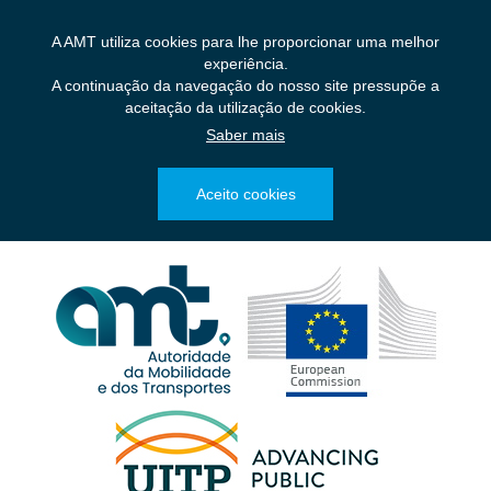
Saltar
para
A AMT utiliza cookies para lhe proporcionar uma melhor
o
experiência.
conteúdo
A continuação da navegação do nosso site pressupõe a
principal
aceitação da utilização de cookies.
Saber mais
Aceito cookies