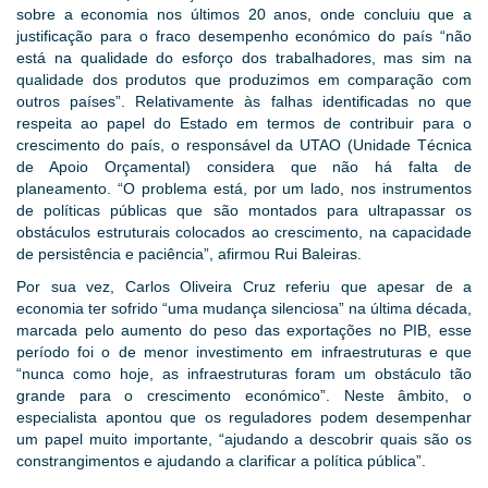
sobre a economia nos últimos 20 anos, onde concluiu que a
justificação para o fraco desempenho económico do país “não
está na qualidade do esforço dos trabalhadores, mas sim na
qualidade dos produtos que produzimos em comparação com
outros países”. Relativamente às falhas identificadas no que
respeita ao papel do Estado em termos de contribuir para o
crescimento do país, o responsável da UTAO (Unidade Técnica
de Apoio Orçamental) considera que não há falta de
planeamento. “O problema está, por um lado, nos instrumentos
de políticas públicas que são montados para ultrapassar os
obstáculos estruturais colocados ao crescimento, na capacidade
de persistência e paciência”, afirmou Rui Baleiras.
Por sua vez, Carlos Oliveira Cruz referiu que apesar de a
economia ter sofrido “uma mudança silenciosa” na última década,
marcada pelo aumento do peso das exportações no PIB, esse
período foi o de menor investimento em infraestruturas e que
“nunca como hoje, as infraestruturas foram um obstáculo tão
grande para o crescimento económico”. Neste âmbito, o
especialista apontou que os reguladores podem desempenhar
um papel muito importante, “ajudando a descobrir quais são os
constrangimentos e ajudando a clarificar a política pública”.