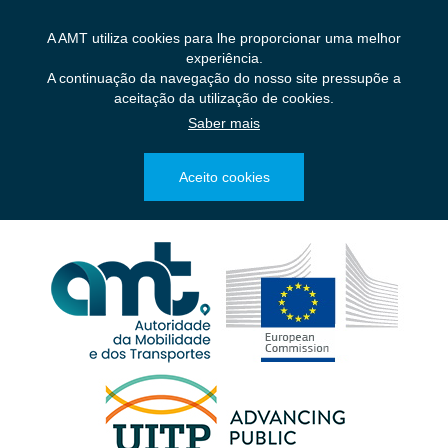
Saltar
para
A AMT utiliza cookies para lhe proporcionar uma melhor
o
experiência.
conteúdo
A continuação da navegação do nosso site pressupõe a
principal
aceitação da utilização de cookies.
Saber mais
Aceito cookies