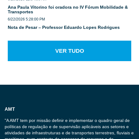
Ana Paula Vitorino foi oradora no IV Fórum Mobilidade &
Transportes
6/22/2026 5:28:00 PM
Nota de Pesar – Professor Eduardo Lopes Rodrigues
VER TUDO
AMT
"A AMT tem por missão definir e implementar o quadro geral de
políticas de regulação e de supervisão aplicáveis aos setores e
atividades de infraestruturas e de transportes terrestres, fluviais e
marítimos, num contexto de escassez de recursos e de