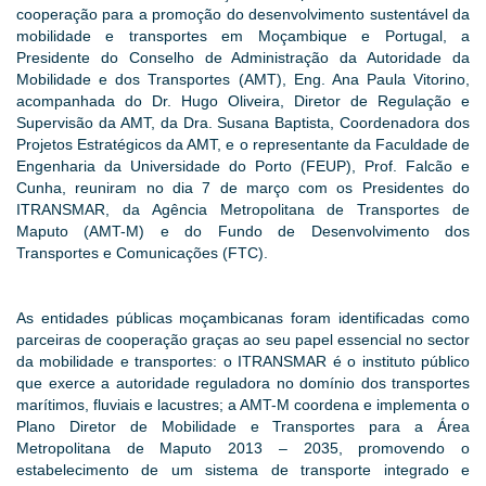
cooperação para a promoção do desenvolvimento sustentável da
mobilidade e transportes em Moçambique e Portugal, a
Presidente do Conselho de Administração da Autoridade da
Mobilidade e dos Transportes (AMT), Eng. Ana Paula Vitorino,
acompanhada do Dr. Hugo Oliveira, Diretor de Regulação e
Supervisão da AMT, da Dra. Susana Baptista, Coordenadora dos
Projetos Estratégicos da AMT, e o representante da Faculdade de
Engenharia da Universidade do Porto (FEUP), Prof. Falcão e
Cunha, reuniram no dia 7 de março com os Presidentes do
ITRANSMAR, da Agência Metropolitana de Transportes de
Maputo (AMT-M) e do Fundo de Desenvolvimento dos
Transportes e Comunicações (FTC).
As entidades públicas moçambicanas foram identificadas como
parceiras de cooperação graças ao seu papel essencial no sector
da mobilidade e transportes: o ITRANSMAR é o instituto público
que exerce a autoridade reguladora no domínio dos transportes
marítimos, fluviais e lacustres; a AMT-M coordena e implementa o
Plano Diretor de Mobilidade e Transportes para a Área
Metropolitana de Maputo 2013 – 2035, promovendo o
estabelecimento de um sistema de transporte integrado e