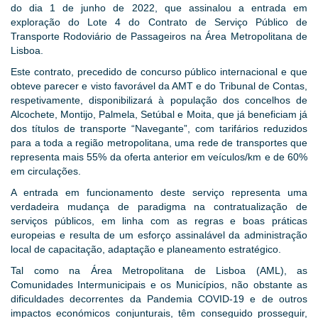
do dia 1 de junho de 2022, que assinalou a entrada em
exploração do Lote 4 do Contrato de Serviço Público de
Transporte Rodoviário de Passageiros na Área Metropolitana de
Lisboa.
Este contrato, precedido de concurso público internacional e que
obteve parecer e visto favorável da AMT e do Tribunal de Contas,
respetivamente, disponibilizará à população dos concelhos de
Alcochete, Montijo, Palmela, Setúbal e Moita, que já beneficiam já
dos títulos de transporte “Navegante”, com tarifários reduzidos
para a toda a região metropolitana, uma rede de transportes que
representa mais 55% da oferta anterior em veículos/km e de 60%
em circulações.
A entrada em funcionamento deste serviço representa uma
verdadeira mudança de paradigma na contratualização de
serviços públicos, em linha com as regras e boas práticas
europeias e resulta de um esforço assinalável da administração
local de capacitação, adaptação e planeamento estratégico.
Tal como na Área Metropolitana de Lisboa (AML), as
Comunidades Intermunicipais e os Municípios, não obstante as
dificuldades decorrentes da Pandemia COVID-19 e de outros
impactos económicos conjunturais, têm conseguido prosseguir,