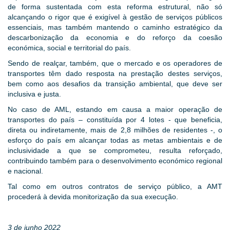
de forma sustentada com esta reforma estrutural, não só
alcançando o rigor que é exigível à gestão de serviços públicos
essenciais, mas também mantendo o caminho estratégico da
descarbonização da economia e do reforço da coesão
económica, social e territorial do país.
Sendo de realçar, também, que o mercado e os operadores de
transportes têm dado resposta na prestação destes serviços,
bem como aos desafios da transição ambiental, que deve ser
inclusiva e justa.
No caso de AML, estando em causa a maior operação de
transportes do país – constituída por 4 lotes - que beneficia,
direta ou indiretamente, mais de 2,8 milhões de residentes -, o
esforço do país em alcançar todas as metas ambientais e de
inclusividade a que se comprometeu, resulta reforçado,
contribuindo também para o desenvolvimento económico regional
e nacional.
Tal como em outros contratos de serviço público, a AMT
procederá à devida monitorização da sua execução.
3 de junho 2022