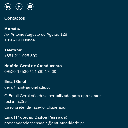
Contactos
Morada:
Av. António Augusto de Aguiar, 128
1050-020 Lisboa
Telefone:
+351 211 025 800
Horário Geral de Atendimento:
09h30-12h30 / 14h30-17h30
Email Geral:
geral@amt-autoridade.pt
O Email Geral não deve ser utilizado para apresentar
reclamações.
Caso pretenda fazê-lo,
clique aqui
Email Proteção Dados Pessoais:
protecaodadospessoais@amt-autoridade.pt