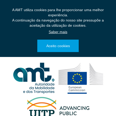
Saltar
para
A AMT utiliza cookies para lhe proporcionar uma melhor
o
experiência.
conteúdo
A continuação da navegação do nosso site pressupõe a
principal
aceitação da utilização de cookies.
Saber mais
Aceito cookies