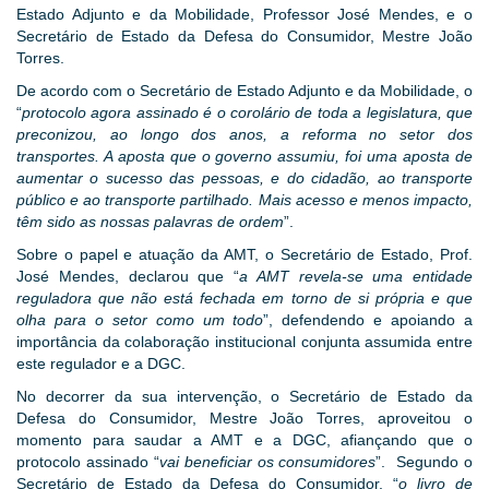
Estado Adjunto e da Mobilidade, Professor José Mendes, e o
Secretário de Estado da Defesa do Consumidor, Mestre João
Torres.
De acordo com o Secretário de Estado Adjunto e da Mobilidade, o
“
protocolo agora assinado é o corolário de toda a legislatura, que
preconizou, ao longo dos anos, a reforma no setor dos
transportes. A aposta que o governo assumiu, foi uma aposta de
aumentar o sucesso das pessoas, e do cidadão, ao transporte
público e ao transporte partilhado. Mais acesso e menos impacto,
têm sido as nossas palavras de ordem
”.
Sobre o papel e atuação da AMT, o Secretário de Estado, Prof.
José Mendes, declarou que “
a AMT revela-se uma entidade
reguladora que não está fechada em torno de si própria e que
olha para o setor como um todo
”, defendendo e apoiando a
importância da colaboração institucional conjunta assumida entre
este regulador e a DGC.
No decorrer da sua intervenção, o Secretário de Estado da
Defesa do Consumidor, Mestre João Torres, aproveitou o
momento para saudar a AMT e a DGC, afiançando que o
protocolo assinado “
vai beneficiar os consumidores
”. Segundo o
Secretário de Estado da Defesa do Consumidor, “
o livro de