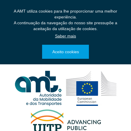
Saltar
para
A AMT utiliza cookies para lhe proporcionar uma melhor
o
experiência.
conteúdo
A continuação da navegação do nosso site pressupõe a
principal
aceitação da utilização de cookies.
Saber mais
Aceito cookies