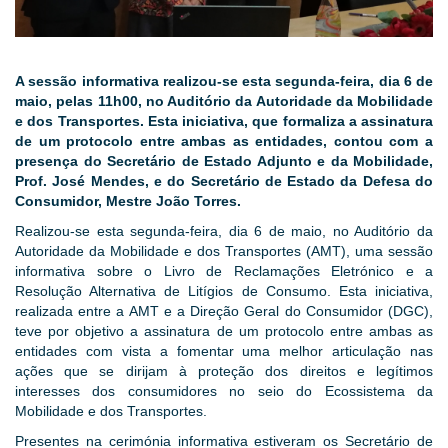
A sessão informativa realizou-se esta segunda-feira, dia 6 de
maio, pelas 11h00, no Auditório da Autoridade da Mobilidade
e dos Transportes. Esta iniciativa, que formaliza a assinatura
de um protocolo entre ambas as entidades, contou com a
presença do Secretário de Estado Adjunto e da Mobilidade,
Prof. José Mendes, e do Secretário de Estado da Defesa do
Consumidor, Mestre João Torres.
Realizou-se esta segunda-feira, dia 6 de maio, no Auditório da
Autoridade da Mobilidade e dos Transportes (AMT), uma sessão
informativa sobre o Livro de Reclamações Eletrónico e a
Resolução Alternativa de Litígios de Consumo. Esta iniciativa,
realizada entre a AMT e a Direção Geral do Consumidor (DGC),
teve por objetivo a assinatura de um protocolo entre ambas as
entidades com vista a fomentar uma melhor articulação nas
ações que se dirijam à proteção dos direitos e legítimos
interesses dos consumidores no seio do Ecossistema da
Mobilidade e dos Transportes.
Presentes na cerimónia informativa estiveram os Secretário de