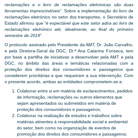
reclamações e o livro de reclamações eletrónicas são duas
ferramentas imprescindíveis
”. Sobre a implementação do livro de
reclamações eletrónico no setor dos transportes, o Secretário de
Estado afirmou que “
é expectável que este setor adira ao livro de
reclamações eletrónico até, idealmente, ao final do primeiro
semestre de 2019
”.
O protocolo assinado pelo Presidente da AMT, Dr. João Carvalho,
e pela Diretora-Geral da DGC, Dr.ª Ana Catarina Fonseca, tem
por base a partilha de iniciativas a desenvolver pela AMT e pela
DGC, no âmbito das áreas e temáticas relacionadas com a
proteção dos direitos dos consumidores e passageiros que
considerem prioritárias e que requeiram a sua intervenção. Com
o presente acordo, ambas as entidades comprometem-se a:
Colaborar entre si em matéria de esclarecimentos, pedidos
de informação, reclamações ou outros elementos que
sejam apresentados ou submetidos em matéria de
proteção dos consumidores e passageiros;
Colaborar na realização de estudos e trabalhos sobre
matérias atinentes à responsabilidade social e ambiental
do setor, bem como na organização de eventos de
promoção dos direitos dos consumidores e passageiros;