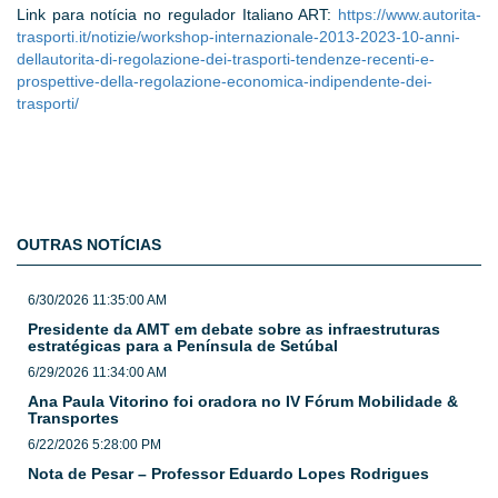
Link para notícia no regulador Italiano ART:
https://www.autorita-
trasporti.it/notizie/workshop-internazionale-2013-2023-10-anni-
dellautorita-di-regolazione-dei-trasporti-tendenze-recenti-e-
prospettive-della-regolazione-economica-indipendente-dei-
trasporti/
OUTRAS NOTÍCIAS
6/30/2026 11:35:00 AM
Presidente da AMT em debate sobre as infraestruturas
estratégicas para a Península de Setúbal
6/29/2026 11:34:00 AM
Ana Paula Vitorino foi oradora no IV Fórum Mobilidade &
Transportes
6/22/2026 5:28:00 PM
Nota de Pesar – Professor Eduardo Lopes Rodrigues