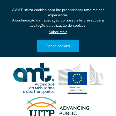
Saltar
para
A AMT utiliza cookies para lhe proporcionar uma melhor
o
experiência.
conteúdo
A continuação da navegação do nosso site pressupõe a
principal
aceitação da utilização de cookies.
Saber mais
Aceito cookies