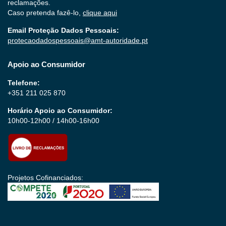
reclamações.
Caso pretenda fazê-lo,
clique aqui
Email Proteção Dados Pessoais:
protecaodadospessoais@amt-autoridade.pt
Apoio ao Consumidor
Telefone:
+351 211 025 870
Horário Apoio ao Consumidor:
10h00-12h00 / 14h00-16h00
Projetos Cofinanciados: