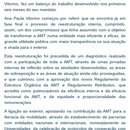
Vitorino, fez um balanço do trabalho desenvolvido nos primeiros
seis meses do seu mandato.
Ana Paula Vitorino começou por referir que se encontra já em
fase final o processo de reestruturação interna, cumprindo,
assim, um dos compromissos que tinha assumido com o objetivo
de transformar a AMT numa entidade mais eficiente e eficaz, de
grande utilidade pública com maior transparência na sua atuação
e virada para o exterior.
Esta reestruturação foi precedida de um diagnóstico realizado
com a participação de toda a AMT, através de umas jornadas
internas de reflexão sobre as atividades desenvolvidas, as áreas
de sobreposição e as áreas de atuação ainda não prosseguidas,
e que culminou com a aprovação dos novos Regulamento da
Estrutura Orgânica da AMT e Regulamento Retributivo, que
acredita como potenciadores da eficiência interna e da eficácia
funcional da AMT, e da equidade e proporcionalidade das
remunerações.
A ligação ao exterior, apostando na contribuição da AMT para a
literacia da mobilidade, através do estabelecimento de parcerias
com entidades nacionais e internacionais, nomeadamente as
Universidades, da celebração de protocolos de cooperação com