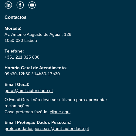
Contactos
Morada:
Av. António Augusto de Aguiar, 128
1050-020 Lisboa
Telefone:
+351 211 025 800
Horário Geral de Atendimento:
09h30-12h30 / 14h30-17h30
Email Geral:
geral@amt-autoridade.pt
O Email Geral não deve ser utilizado para apresentar
reclamações.
Caso pretenda fazê-lo,
clique aqui
Email Proteção Dados Pessoais:
protecaodadospessoais@amt-autoridade.pt