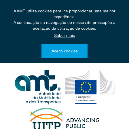
Saltar
para
A AMT utiliza cookies para lhe proporcionar uma melhor
o
experiência.
conteúdo
A continuação da navegação do nosso site pressupõe a
principal
aceitação da utilização de cookies.
Saber mais
Aceito cookies