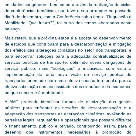
entidades congéneres, bem como através da realização de ciclos
de conferências temáticas, que teve o seu arranque no passado
dia 9 de dezembro, com a Conferência sob o tema: “Regulação e
Mobilidade: Que futuro?”, foi outro dos temas abordados neste
balanço.
Mais referiu que a próxima etapa é a aposta no desenvolvimento
de estudos que contribuam para a descarbonização e mitigação
dos efeitos das alterações climáticas no setor dos transportes, e
para encontrar soluções para a adequada contratualização de
serviços públicos de transporte, definindo novas obrigações de
serviço público, mais “ecológicas” e inclusivas, com vista à
implementação de uma nova visão do serviço público de
transportes orientado para uma efetiva coesão territorial e para a
efetiva satisfação das necessidades dos cidadãos e da economia,
no que concerne à mobilidade.
A AMT pretende identificar formas de otimização dos gastos
públicos para enfrentar os desafios da descarbonização e a
adaptação dos transportes às alterações climáticas, avaliando as
barreiras legais, regulatórias e operacionais que possam dificultar
o financiamento, público e privado, contribuindo, assim, para o
desenho dos instrumentos necessários à promoção do